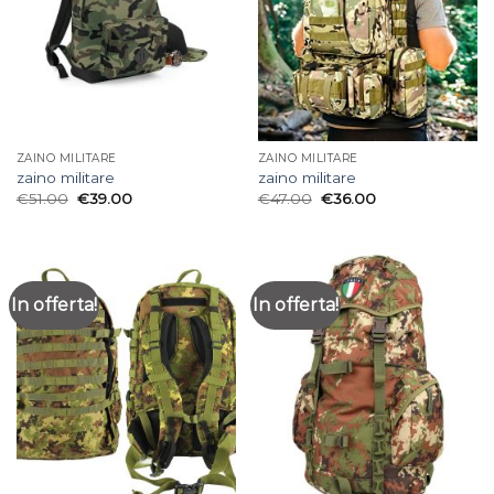
ZAINO MILITARE
ZAINO MILITARE
zaino militare
zaino militare
€
51.00
€
39.00
€
47.00
€
36.00
In offerta!
In offerta!