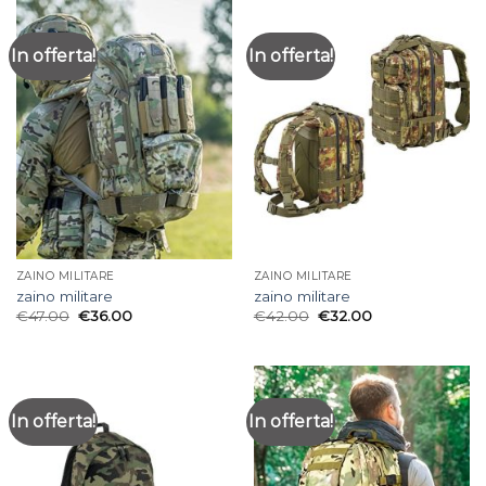
In offerta!
In offerta!
ZAINO MILITARE
ZAINO MILITARE
zaino militare
zaino militare
€
47.00
€
36.00
€
42.00
€
32.00
In offerta!
In offerta!