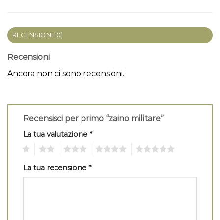
RECENSIONI (0)
Recensioni
Ancora non ci sono recensioni.
Recensisci per primo “zaino militare”
La tua valutazione
*
1
2
3
4
5
La tua recensione
*