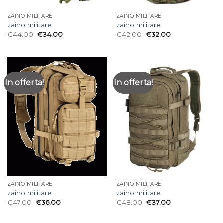
ZAINO MILITARE
ZAINO MILITARE
zaino militare
zaino militare
€
44.00
€
34.00
€
42.00
€
32.00
In offerta!
In offerta!
ZAINO MILITARE
ZAINO MILITARE
zaino militare
zaino militare
€
47.00
€
36.00
€
48.00
€
37.00