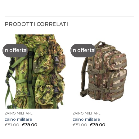
PRODOTTI CORRELATI
In offerta!
In offerta!
ZAINO MILITARE
ZAINO MILITARE
zaino militare
zaino militare
€
51.00
€
39.00
€
51.00
€
39.00