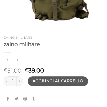
ZAINO MILITARE
zaino militare
51.00
39.00
€
€
zaino militare quantità
AGGIUNGI AL CARRELLO