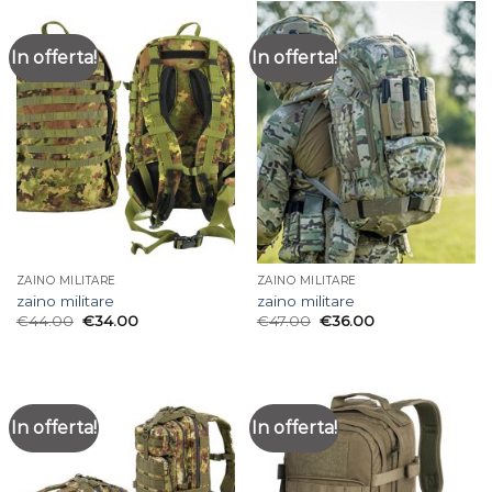
In offerta!
In offerta!
ZAINO MILITARE
ZAINO MILITARE
zaino militare
zaino militare
€
44.00
€
34.00
€
47.00
€
36.00
In offerta!
In offerta!