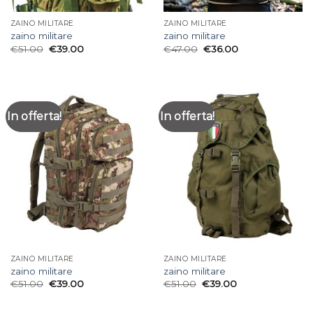
ZAINO MILITARE
ZAINO MILITARE
zaino militare
zaino militare
€
51.00
€
39.00
€
47.00
€
36.00
In offerta!
In offerta!
ZAINO MILITARE
ZAINO MILITARE
zaino militare
zaino militare
€
51.00
€
39.00
€
51.00
€
39.00