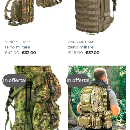
ZAINO MILITARE
ZAINO MILITARE
zaino militare
zaino militare
€
42.00
€
32.00
€
48.00
€
37.00
In offerta!
In offerta!