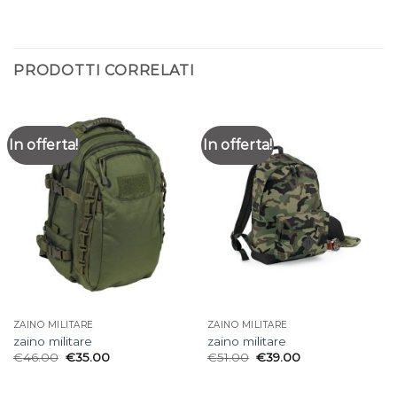
PRODOTTI CORRELATI
In offerta!
In offerta!
ZAINO MILITARE
ZAINO MILITARE
zaino militare
zaino militare
€
46.00
€
35.00
€
51.00
€
39.00