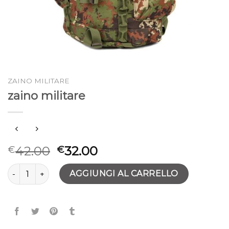
ZAINO MILITARE
zaino militare
42.00
32.00
€
€
zaino militare quantità
AGGIUNGI AL CARRELLO