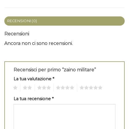
RECENSIONI (0)
Recensioni
Ancora non ci sono recensioni.
Recensisci per primo “zaino militare”
La tua valutazione
*
1
2
3
4
5
La tua recensione
*