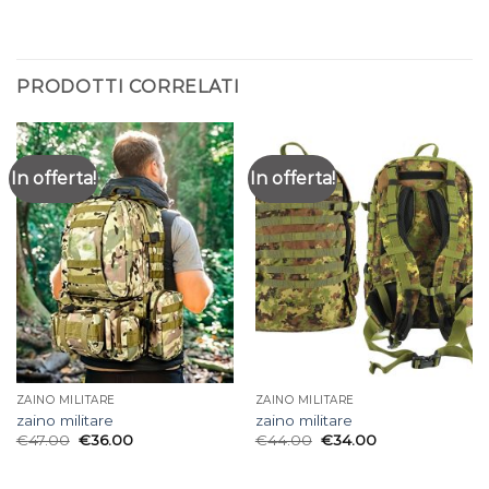
PRODOTTI CORRELATI
In offerta!
In offerta!
ZAINO MILITARE
ZAINO MILITARE
zaino militare
zaino militare
€
47.00
€
36.00
€
44.00
€
34.00