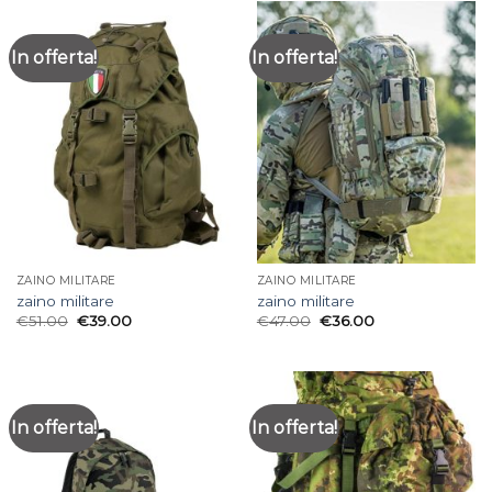
In offerta!
In offerta!
ZAINO MILITARE
ZAINO MILITARE
zaino militare
zaino militare
€
51.00
€
39.00
€
47.00
€
36.00
In offerta!
In offerta!