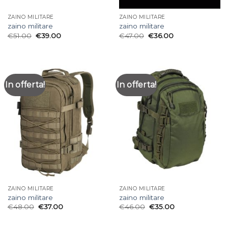
ZAINO MILITARE
ZAINO MILITARE
zaino militare
zaino militare
€
51.00
€
39.00
€
47.00
€
36.00
In offerta!
In offerta!
ZAINO MILITARE
ZAINO MILITARE
zaino militare
zaino militare
€
48.00
€
37.00
€
46.00
€
35.00