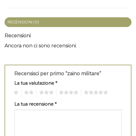
RECENSIONI (0)
Recensioni
Ancora non ci sono recensioni.
Recensisci per primo “zaino militare”
La tua valutazione
*
1
2
3
4
5
La tua recensione
*