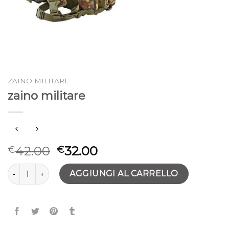
ZAINO MILITARE
zaino militare
42.00
32.00
€
€
zaino militare quantità
AGGIUNGI AL CARRELLO