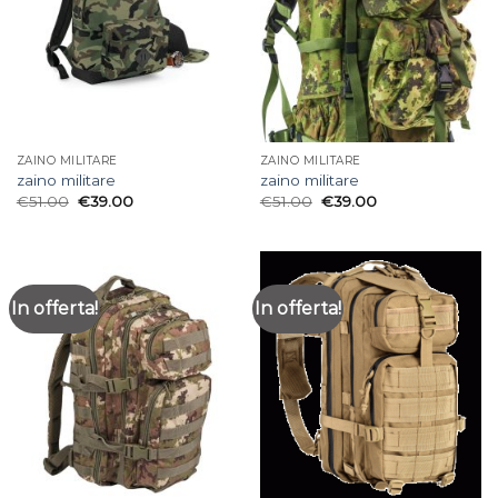
ZAINO MILITARE
ZAINO MILITARE
zaino militare
zaino militare
€
51.00
€
39.00
€
51.00
€
39.00
In offerta!
In offerta!