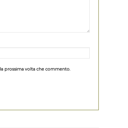
r la prossima volta che commento.