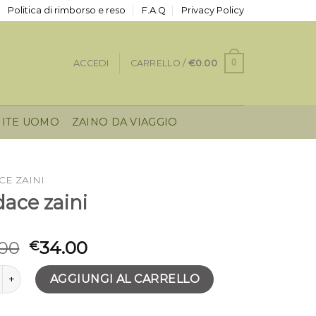
Politica di rimborso e reso
F.A.Q
Privacy Policy
0
ACCEDI
CARRELLO /
€
0.00
NITE UOMO
ZAINO DA VIAGGIO
E ZAINI
ace zaini
00
34.00
€
zaini quantità
AGGIUNGI AL CARRELLO