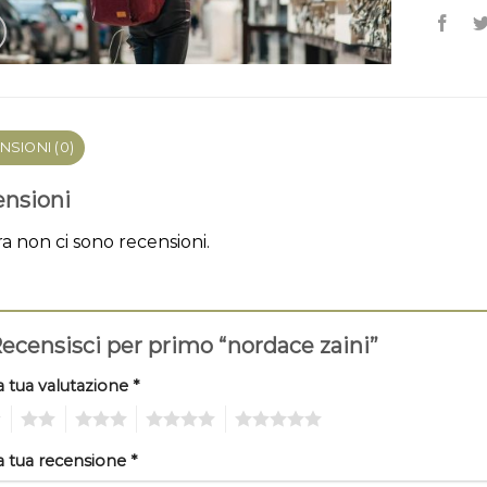
NSIONI (0)
nsioni
a non ci sono recensioni.
ecensisci per primo “nordace zaini”
a tua valutazione
*
2
3
4
5
a tua recensione
*