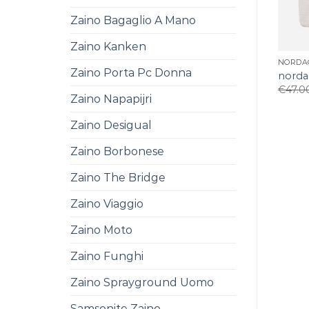
Zaino Bagaglio A Mano
Zaino Kanken
NORDAC
Zaino Porta Pc Donna
nordac
€
47.0
Zaino Napapijri
Zaino Desigual
Zaino Borbonese
Zaino The Bridge
Zaino Viaggio
Zaino Moto
Zaino Funghi
Zaino Sprayground Uomo
Samsonite Zaino