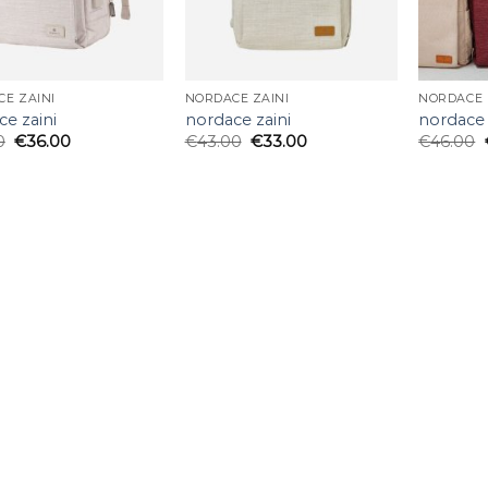
E ZAINI
NORDACE ZAINI
NORDACE 
e zaini
nordace zaini
nordace 
0
€
36.00
€
43.00
€
33.00
€
46.00