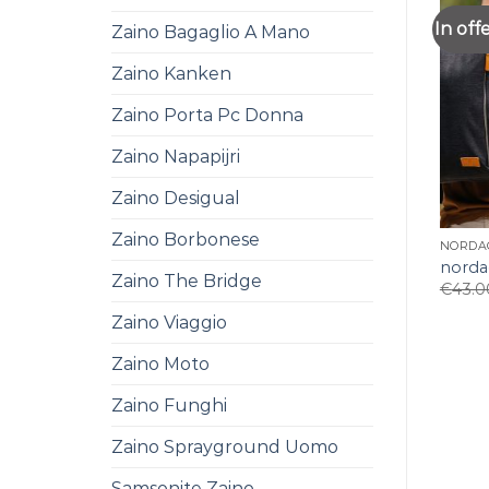
In off
Zaino Bagaglio A Mano
Zaino Kanken
Zaino Porta Pc Donna
Zaino Napapijri
Zaino Desigual
Zaino Borbonese
NORDAC
nordac
Zaino The Bridge
€
43.0
Zaino Viaggio
Zaino Moto
Zaino Funghi
Zaino Sprayground Uomo
Samsonite Zaino