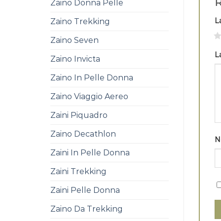
R
Zaino Donna Pelle
L
Zaino Trekking
1
Zaino Seven
L
Zaino Invicta
Zaino In Pelle Donna
Zaino Viaggio Aereo
Zaini Piquadro
Zaino Decathlon
N
Zaini In Pelle Donna
Zaini Trekking
Zaini Pelle Donna
Zaino Da Trekking