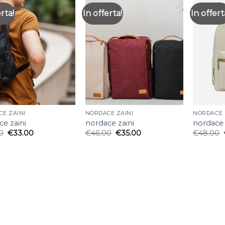
erta!
In offerta!
In offert
E ZAINI
NORDACE ZAINI
NORDACE 
e zaini
nordace zaini
nordace 
0
€
33.00
€
46.00
€
35.00
€
48.00