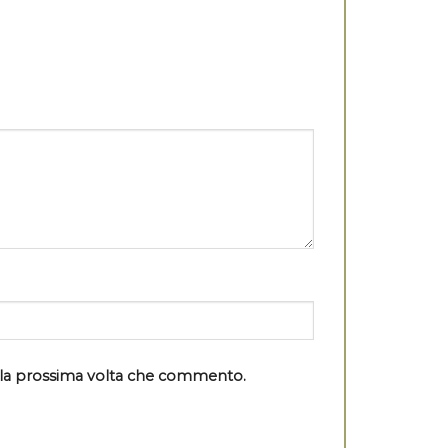
r la prossima volta che commento.