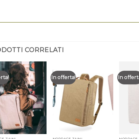
DOTTI CORRELATI
erta!
In offerta!
In offert