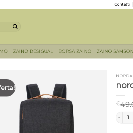
Contatti
OMO
ZAINO DESIGUAL
BORSA ZAINO
ZAINO SAMSO
NORDAC
nord
ferta!
49.
€
nordace 