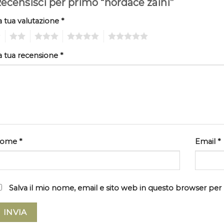
ecensisci per primo “nordace zaini”
a tua valutazione
*
2
3
4
5
a tua recensione
*
ome
*
Email
*
Salva il mio nome, email e sito web in questo browser pe