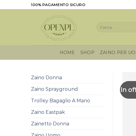
Salta
100% PAGAMENTO SICURO
ai
contenuti
Cerca:
HOME
SHOP
ZAINO PER U
Zaino Donna
In of
Zaino Sprayground
Trolley Bagaglio A Mano
Zaino Eastpak
Zainetto Donna
Zaino Uomo