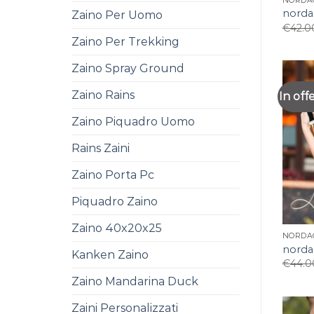
NORDAC
nordac
Zaino Per Uomo
€
42.0
Zaino Per Trekking
Zaino Spray Ground
Zaino Rains
In off
Zaino Piquadro Uomo
Rains Zaini
Zaino Porta Pc
Piquadro Zaino
Zaino 40x20x25
NORDAC
nordac
Kanken Zaino
€
44.0
Zaino Mandarina Duck
Zaini Personalizzati