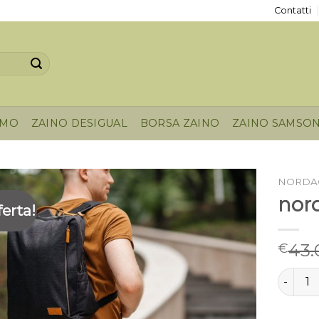
Contatti
OMO
ZAINO DESIGUAL
BORSA ZAINO
ZAINO SAMSO
NORDAC
nord
ferta!
43.
€
nordace 