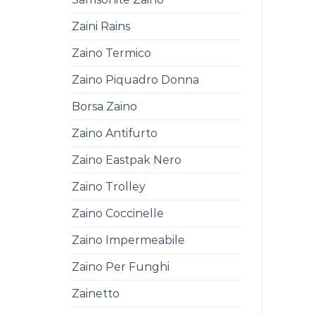
Zaini Rains
Zaino Termico
Zaino Piquadro Donna
Borsa Zaino
Zaino Antifurto
Zaino Eastpak Nero
Zaino Trolley
Zaino Coccinelle
Zaino Impermeabile
Zaino Per Funghi
Zainetto