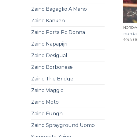
Zaino Bagaglio A Mano
Zaino Kanken
NORDAC
Zaino Porta Pc Donna
nordac
€
44.0
Zaino Napapijri
Zaino Desigual
Zaino Borbonese
Zaino The Bridge
Zaino Viaggio
Zaino Moto
Zaino Funghi
Zaino Sprayground Uomo
Samsonite Zaino