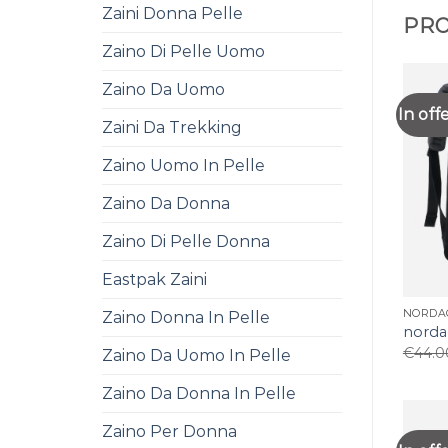
Zaini Donna Pelle
PRO
Zaino Di Pelle Uomo
Zaino Da Uomo
In off
Zaini Da Trekking
Zaino Uomo In Pelle
Zaino Da Donna
Zaino Di Pelle Donna
Eastpak Zaini
NORDAC
Zaino Donna In Pelle
nordac
€
44.0
Zaino Da Uomo In Pelle
Zaino Da Donna In Pelle
Zaino Per Donna