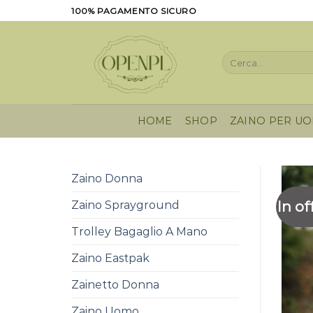
Salta
100% PAGAMENTO SICURO
ai
contenuti
Cerca:
HOME
SHOP
ZAINO PER U
Zaino Donna
In of
Zaino Sprayground
Trolley Bagaglio A Mano
Zaino Eastpak
Zainetto Donna
Zaino Uomo