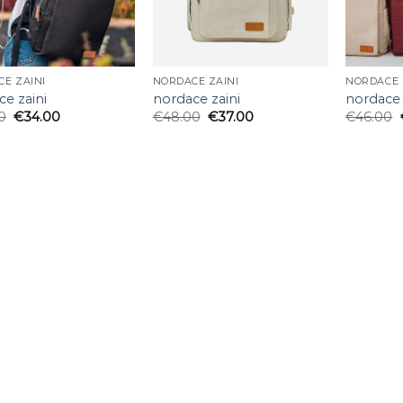
E ZAINI
NORDACE ZAINI
NORDACE 
e zaini
nordace zaini
nordace 
0
€
34.00
€
48.00
€
37.00
€
46.00