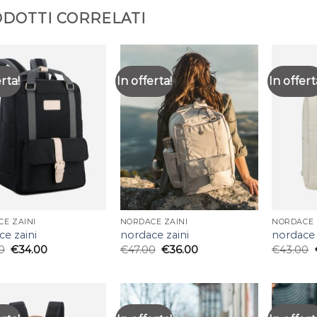
DOTTI CORRELATI
erta!
In offerta!
In offert
E ZAINI
NORDACE ZAINI
NORDACE 
e zaini
nordace zaini
nordace 
0
€
34.00
€
47.00
€
36.00
€
43.00