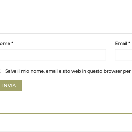
ome
*
Email
*
Salva il mio nome, email e sito web in questo browser pe