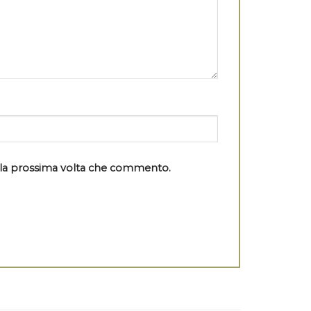
r la prossima volta che commento.