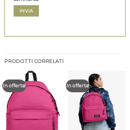
PRODOTTI CORRELATI
In offerta!
In offerta!