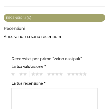
RECENSIONI (0)
Recensioni
Ancora non ci sono recensioni.
Recensisci per primo “zaino eastpak”
La tua valutazione
*
1
2
3
4
5
La tua recensione
*