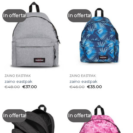
In offerta!
In offerta!
ZAINO EASTPAK
ZAINO EASTPAK
zaino eastpak
zaino eastpak
€
48.00
€
37.00
€
46.00
€
35.00
In offerta!
In offerta!