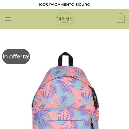
Salta
100% PAGAMENTO SICURO
ai
contenuti
0
In offerta!