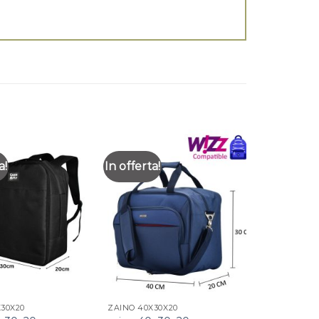
a!
In offerta!
30X20
ZAINO 40X30X20