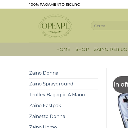
Salta
100% PAGAMENTO SICURO
ai
contenuti
Cerca:
HOME
SHOP
ZAINO PER U
Zaino Donna
In of
Zaino Sprayground
Trolley Bagaglio A Mano
Zaino Eastpak
Zainetto Donna
Zaino Uomo