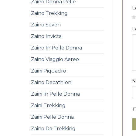
Zaino Donna Pelle
L
Zaino Trekking
1
Zaino Seven
L
Zaino Invicta
Zaino In Pelle Donna
Zaino Viaggio Aereo
Zaini Piquadro
N
Zaino Decathlon
Zaini In Pelle Donna
Zaini Trekking
Zaini Pelle Donna
Zaino Da Trekking