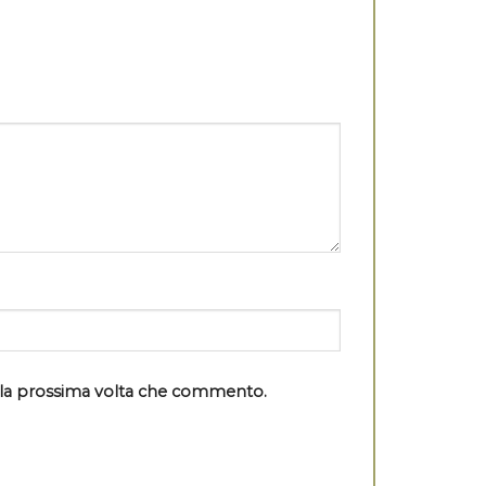
r la prossima volta che commento.