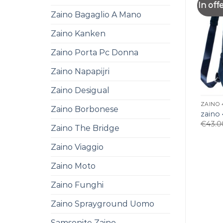
In off
Zaino Bagaglio A Mano
Zaino Kanken
Zaino Porta Pc Donna
Zaino Napapijri
Zaino Desigual
ZAINO 
Zaino Borbonese
zaino
€
43.0
Zaino The Bridge
Zaino Viaggio
Zaino Moto
Zaino Funghi
Zaino Sprayground Uomo
Samsonite Zaino