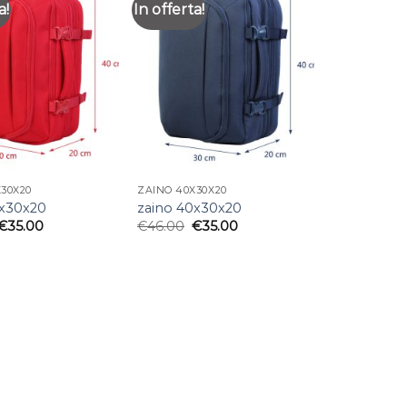
a!
In offerta!
30X20
ZAINO 40X30X20
0x30x20
zaino 40x30x20
€
35.00
€
46.00
€
35.00