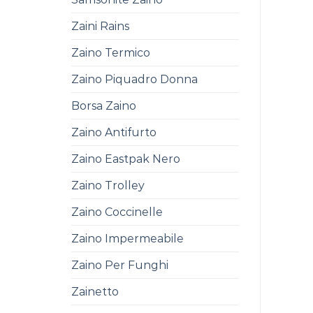
Zaini Rains
Zaino Termico
Zaino Piquadro Donna
Borsa Zaino
Zaino Antifurto
Zaino Eastpak Nero
Zaino Trolley
Zaino Coccinelle
Zaino Impermeabile
Zaino Per Funghi
Zainetto