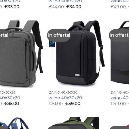
 40x30x20
zaino 40x30x20
zaino 4
0
€
33.00
€
44.00
€
34.00
€
49.00
erta!
In offerta!
In offert
40X30X20
ZAINO 40X30X20
ZAINO 40X
 40x30x20
zaino 40x30x20
zaino 4
0
€
35.00
€
51.00
€
39.00
€
49.00