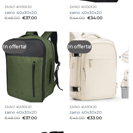
ZAINO 40X30X20
ZAINO 40X30X20
zaino 40x30x20
zaino 40x30x20
€
48.00
€
37.00
€
44.00
€
34.00
In offerta!
In offerta!
ZAINO 40X30X20
ZAINO 40X30X20
zaino 40x30x20
zaino 40x30x20
€
48.00
€
37.00
€
43.00
€
33.00