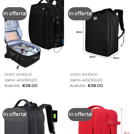
In offerta!
In offerta!
ZAINO 40X30X20
ZAINO 40X30X20
zaino 40x30x20
zaino 40x30x20
€
49.00
€
38.00
€
49.00
€
38.00
In offerta!
In offerta!