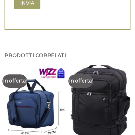
PRODOTTI CORRELATI
In offerta!
In offerta!