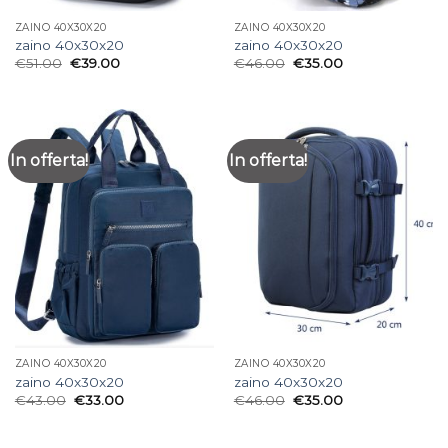
ZAINO 40X30X20
ZAINO 40X30X20
zaino 40x30x20
zaino 40x30x20
€
51.00
€
39.00
€
46.00
€
35.00
In offerta!
In offerta!
ZAINO 40X30X20
ZAINO 40X30X20
zaino 40x30x20
zaino 40x30x20
€
43.00
€
33.00
€
46.00
€
35.00