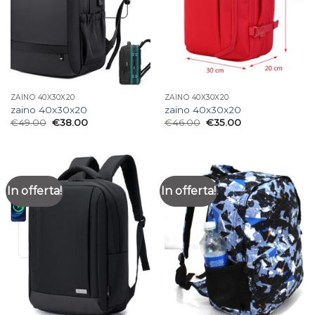
ZAINO 40X30X20
ZAINO 40X30X20
zaino 40x30x20
zaino 40x30x20
€
49.00
€
38.00
€
46.00
€
35.00
In offerta!
In offerta!