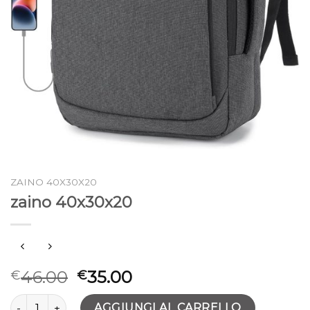
ZAINO 40X30X20
zaino 40x30x20
46.00
35.00
€
€
zaino 40x30x20 quantità
AGGIUNGI AL CARRELLO