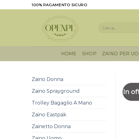
Salta
100% PAGAMENTO SICURO
ai
contenuti
Cerca:
HOME
SHOP
ZAINO PER U
Zaino Donna
In of
Zaino Sprayground
Trolley Bagaglio A Mano
Zaino Eastpak
Zainetto Donna
Zaino Uomo