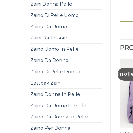
Zaini Donna Pelle
Zaino Di Pelle Uomo
Zaino Da Uomo
Zaini Da Trekking
PRO
Zaino Uomo In Pelle
Zaino Da Donna
Zaino Di Pelle Donna
In off
Eastpak Zaini
Zaino Donna In Pelle
Zaino Da Uomo In Pelle
Zaino Da Donna In Pelle
Zaino Per Donna