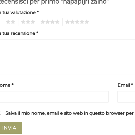
ecensisci per primo “napapijri zaino”
a tua valutazione
*
2
3
4
5
a tua recensione
*
ome
*
Email
*
Salva il mio nome, email e sito web in questo browser pe