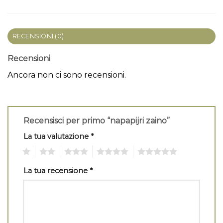
RECENSIONI (0)
Recensioni
Ancora non ci sono recensioni.
Recensisci per primo “napapijri zaino”
La tua valutazione
*
1
2
3
4
5
La tua recensione
*