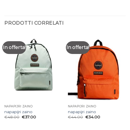
PRODOTTI CORRELATI
In offerta!
In offerta!
NAPAPIJRI ZAINO
NAPAPIJRI ZAINO
napapijri zaino
napapijri zaino
€
48.00
€
37.00
€
44.00
€
34.00