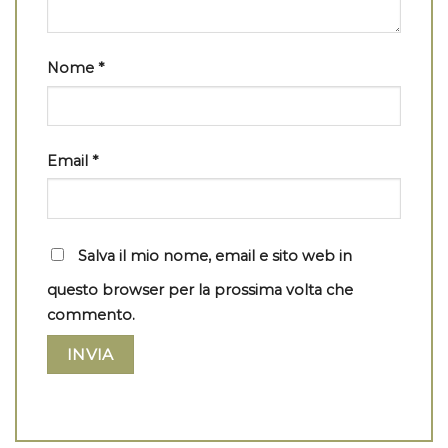
Nome
*
Email
*
Salva il mio nome, email e sito web in
questo browser per la prossima volta che
commento.