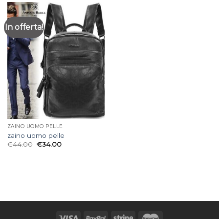
In offerta!
ZAINO UOMO PELLE
zaino uomo pelle
€
44.00
€
34.00