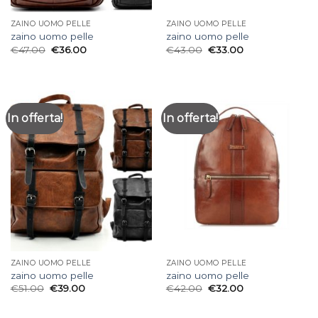
ZAINO UOMO PELLE
ZAINO UOMO PELLE
zaino uomo pelle
zaino uomo pelle
€
47.00
€
36.00
€
43.00
€
33.00
In offerta!
In offerta!
ZAINO UOMO PELLE
ZAINO UOMO PELLE
zaino uomo pelle
zaino uomo pelle
€
51.00
€
39.00
€
42.00
€
32.00