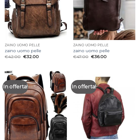
ZAINO UOMO PELLE
ZAINO UOMO PELLE
zaino uomo pelle
zaino uomo pelle
€
42.00
€
32.00
€
47.00
€
36.00
In offerta!
In offerta!