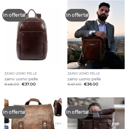
In offerta!
In offerta!
ZAINO UOMO PELLE
ZAINO UOMO PELLE
zaino uomo pelle
zaino uomo pelle
€
48.00
€
37.00
€
47.00
€
36.00
In offerta!
In offerta!