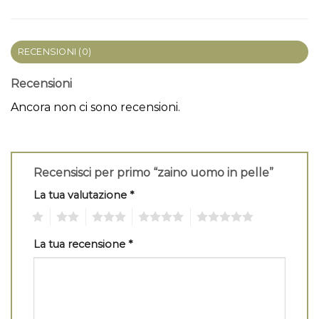
RECENSIONI (0)
Recensioni
Ancora non ci sono recensioni.
Recensisci per primo “zaino uomo in pelle”
La tua valutazione
*
1
2
3
4
5
La tua recensione
*