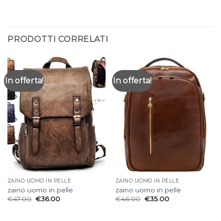
PRODOTTI CORRELATI
In offerta!
In offerta!
ZAINO UOMO IN PELLE
ZAINO UOMO IN PELLE
zaino uomo in pelle
zaino uomo in pelle
€
47.00
€
36.00
€
46.00
€
35.00