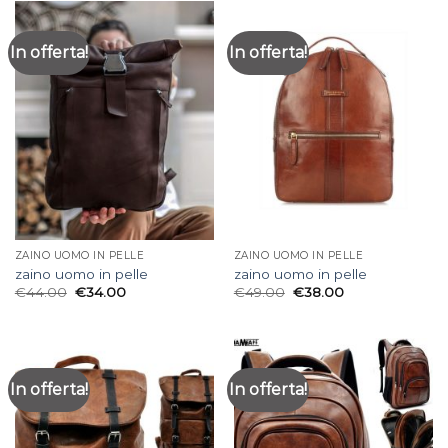
In offerta!
In offerta!
ZAINO UOMO IN PELLE
ZAINO UOMO IN PELLE
zaino uomo in pelle
zaino uomo in pelle
€
44.00
€
34.00
€
49.00
€
38.00
In offerta!
In offerta!