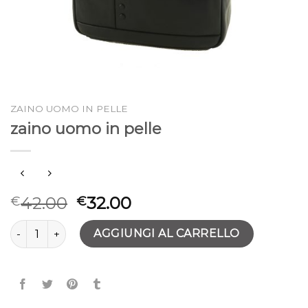
ZAINO UOMO IN PELLE
zaino uomo in pelle
42.00
32.00
€
€
zaino uomo in pelle quantità
AGGIUNGI AL CARRELLO