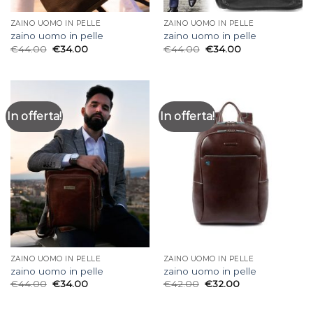
ZAINO UOMO IN PELLE
ZAINO UOMO IN PELLE
zaino uomo in pelle
zaino uomo in pelle
€
44.00
€
34.00
€
44.00
€
34.00
In offerta!
In offerta!
ZAINO UOMO IN PELLE
ZAINO UOMO IN PELLE
zaino uomo in pelle
zaino uomo in pelle
€
44.00
€
34.00
€
42.00
€
32.00