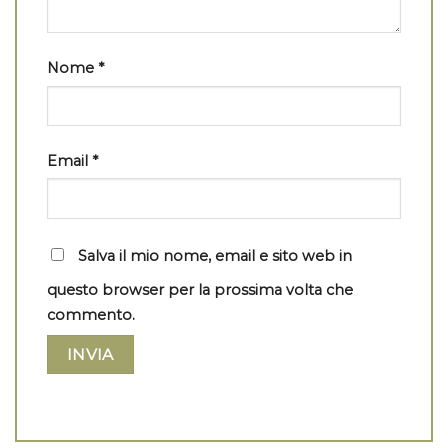
Nome
*
Email
*
Salva il mio nome, email e sito web in
questo browser per la prossima volta che
commento.