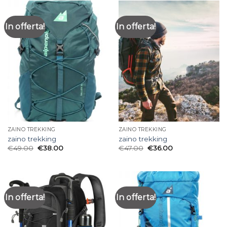
In offerta!
In offerta!
ZAINO TREKKING
ZAINO TREKKING
zaino trekking
zaino trekking
€
49.00
€
38.00
€
47.00
€
36.00
In offerta!
In offerta!