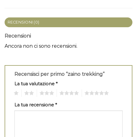
RECENSIONI (0)
Recensioni
Ancora non ci sono recensioni.
Recensisci per primo “zaino trekking”
La tua valutazione
*
1
2
3
4
5
La tua recensione
*