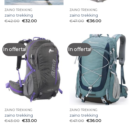
ZAINO TREKKING
ZAINO TREKKING
zaino trekking
zaino trekking
€
42.00
€
32.00
€
47.00
€
36.00
In offerta!
In offerta!
ZAINO TREKKING
ZAINO TREKKING
zaino trekking
zaino trekking
€
43.00
€
33.00
€
47.00
€
36.00