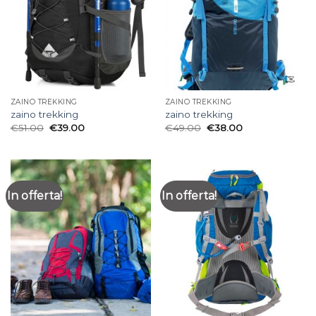
ZAINO TREKKING
ZAINO TREKKING
zaino trekking
zaino trekking
€
51.00
€
39.00
€
49.00
€
38.00
In offerta!
In offerta!