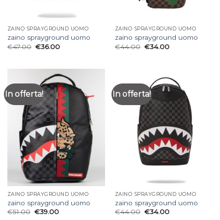
ZAINO SPRAYGROUND UOMO
ZAINO SPRAYGROUND UOMO
zaino sprayground uomo
zaino sprayground uomo
€
47.00
€
36.00
€
44.00
€
34.00
In offerta!
In offerta!
ZAINO SPRAYGROUND UOMO
ZAINO SPRAYGROUND UOMO
zaino sprayground uomo
zaino sprayground uomo
€
51.00
€
39.00
€
44.00
€
34.00