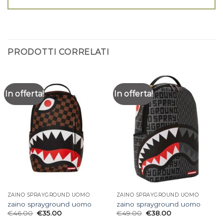
PRODOTTI CORRELATI
In offerta!
In offerta!
ZAINO SPRAYGROUND UOMO
ZAINO SPRAYGROUND UOMO
zaino sprayground uomo
zaino sprayground uomo
€
46.00
€
35.00
€
49.00
€
38.00