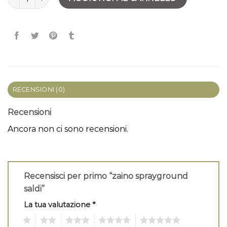
RECENSIONI (0)
Recensioni
Ancora non ci sono recensioni.
Recensisci per primo “zaino sprayground
saldi”
La tua valutazione
*
1
2
3
4
5