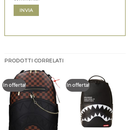
PRODOTTI CORRELATI
In offerta!
In offerta!