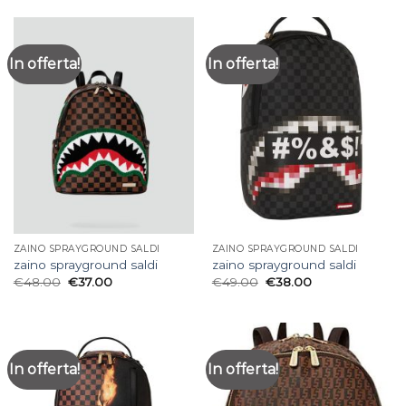
In offerta!
In offerta!
ZAINO SPRAYGROUND SALDI
ZAINO SPRAYGROUND SALDI
zaino sprayground saldi
zaino sprayground saldi
€
48.00
€
37.00
€
49.00
€
38.00
In offerta!
In offerta!