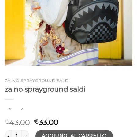
ZAINO SPRAYGROUND SALDI
zaino sprayground saldi
43.00
33.00
€
€
zaino sprayground saldi quantità
AGGIUNGI AL CARRELLO