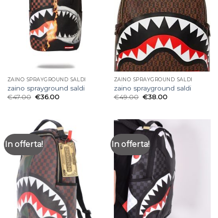
ZAINO SPRAYGROUND SALDI
ZAINO SPRAYGROUND SALDI
zaino sprayground saldi
zaino sprayground saldi
€
47.00
€
36.00
€
49.00
€
38.00
In offerta!
In offerta!