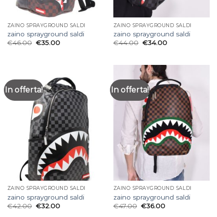
ZAINO SPRAYGROUND SALDI
ZAINO SPRAYGROUND SALDI
zaino sprayground saldi
zaino sprayground saldi
€
46.00
€
35.00
€
44.00
€
34.00
In offerta!
In offerta!
ZAINO SPRAYGROUND SALDI
ZAINO SPRAYGROUND SALDI
zaino sprayground saldi
zaino sprayground saldi
€
42.00
€
32.00
€
47.00
€
36.00