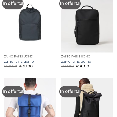
In offerta!
In offerta!
ZAINO RAINS UOMO
ZAINO RAINS UOMO
zaino rains uomo
zaino rains uomo
€
49.00
€
38.00
€
47.00
€
36.00
In offerta!
In offerta!