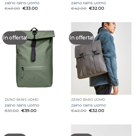
zaino rains uomo
zaino rains uomo
€
43.00
€
33.00
€
42.00
€
32.00
In offerta!
In offerta!
ZAINO RAINS UOMO
ZAINO RAINS UOMO
zaino rains uomo
zaino rains uomo
€
51.00
€
39.00
€
42.00
€
32.00