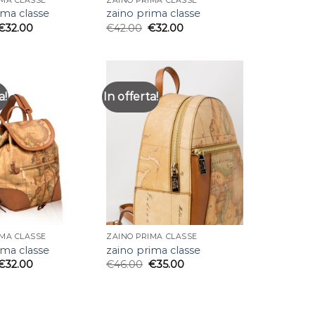
IMA CLASSE
ZAINO PRIMA CLASSE
ima classe
zaino prima classe
€
32.00
€
42.00
€
32.00
a!
In offerta!
IMA CLASSE
ZAINO PRIMA CLASSE
ima classe
zaino prima classe
€
32.00
€
46.00
€
35.00