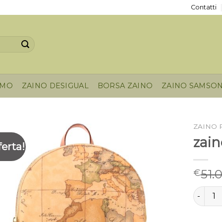
Contatti
OMO
ZAINO DESIGUAL
BORSA ZAINO
ZAINO SAMSO
ZAINO 
zain
ferta!
51.
€
zaino pr