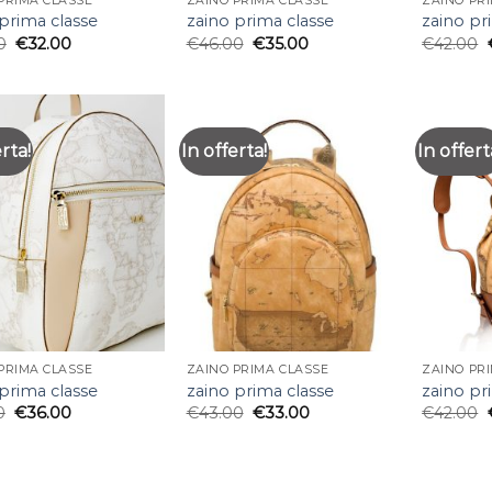
PRIMA CLASSE
ZAINO PRIMA CLASSE
ZAINO PR
prima classe
zaino prima classe
zaino pr
0
€
32.00
€
46.00
€
35.00
€
42.00
erta!
In offerta!
In offert
PRIMA CLASSE
ZAINO PRIMA CLASSE
ZAINO PR
prima classe
zaino prima classe
zaino pr
0
€
36.00
€
43.00
€
33.00
€
42.00