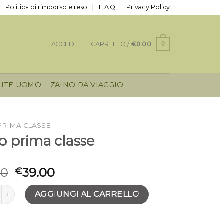
Politica di rimborso e reso
F.A.Q
Privacy Policy
0
ACCEDI
CARRELLO /
€
0.00
NITE UOMO
ZAINO DA VIAGGIO
PRIMA CLASSE
o prima classe
00
39.00
€
ima classe quantità
AGGIUNGI AL CARRELLO