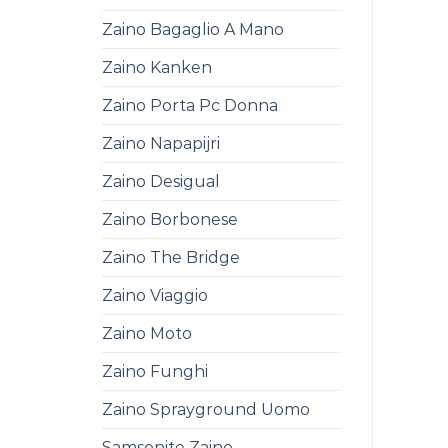
Zaino Bagaglio A Mano
Zaino Kanken
Zaino Porta Pc Donna
Zaino Napapijri
Zaino Desigual
Zaino Borbonese
Zaino The Bridge
Zaino Viaggio
Zaino Moto
Zaino Funghi
Zaino Sprayground Uomo
Samsonite Zaino