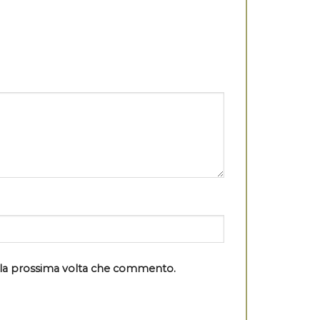
r la prossima volta che commento.