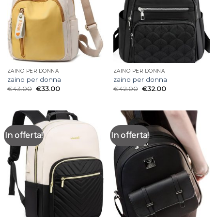
ZAINO PER DONNA
ZAINO PER DONNA
zaino per donna
zaino per donna
€
43.00
€
33.00
€
42.00
€
32.00
In offerta!
In offerta!