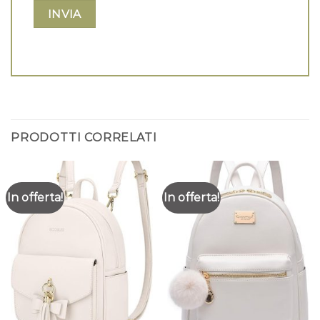
PRODOTTI CORRELATI
In offerta!
In offerta!