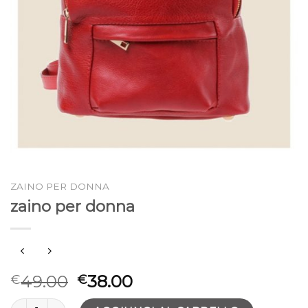
ZAINO PER DONNA
zaino per donna
49.00
38.00
€
€
zaino per donna quantità