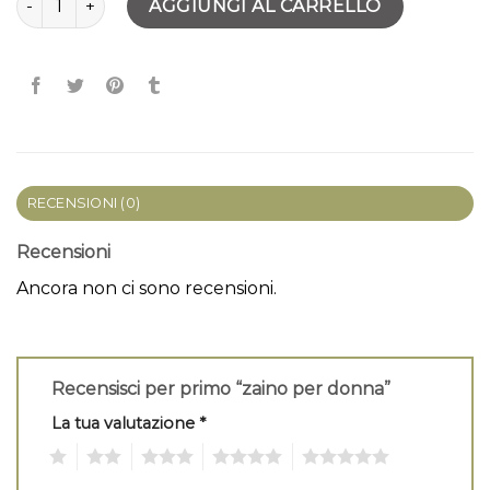
AGGIUNGI AL CARRELLO
RECENSIONI (0)
Recensioni
Ancora non ci sono recensioni.
Recensisci per primo “zaino per donna”
La tua valutazione
*
1
2
3
4
5