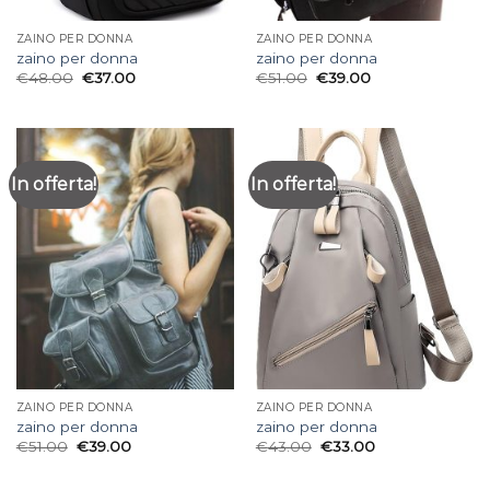
ZAINO PER DONNA
ZAINO PER DONNA
zaino per donna
zaino per donna
€
48.00
€
37.00
€
51.00
€
39.00
In offerta!
In offerta!
ZAINO PER DONNA
ZAINO PER DONNA
zaino per donna
zaino per donna
€
51.00
€
39.00
€
43.00
€
33.00