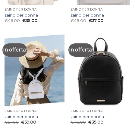
ZAINO PER DONNA
ZAINO PER DONNA
zaino per donna
zaino per donna
€
46.00
€
35.00
€
48.00
€
37.00
In offerta!
In offerta!
ZAINO PER DONNA
ZAINO PER DONNA
zaino per donna
zaino per donna
€
51.00
€
39.00
€
46.00
€
35.00