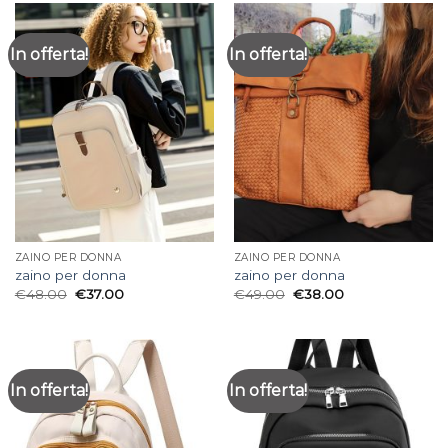
In offerta!
In offerta!
ZAINO PER DONNA
ZAINO PER DONNA
zaino per donna
zaino per donna
€
48.00
€
37.00
€
49.00
€
38.00
In offerta!
In offerta!