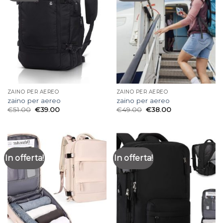
ZAINO PER AEREO
ZAINO PER AEREO
zaino per aereo
zaino per aereo
€
51.00
€
39.00
€
49.00
€
38.00
In offerta!
In offerta!