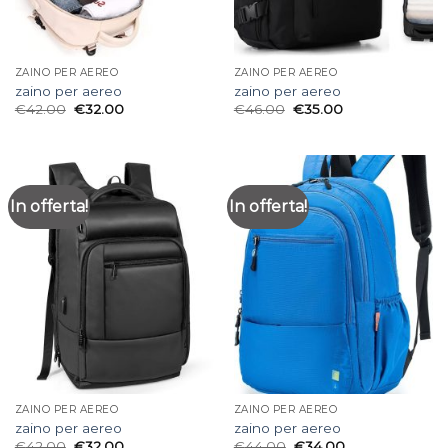
ZAINO PER AEREO
ZAINO PER AEREO
zaino per aereo
zaino per aereo
€
42.00
€
32.00
€
46.00
€
35.00
In offerta!
In offerta!
ZAINO PER AEREO
ZAINO PER AEREO
zaino per aereo
zaino per aereo
€
42.00
€
32.00
€
44.00
€
34.00