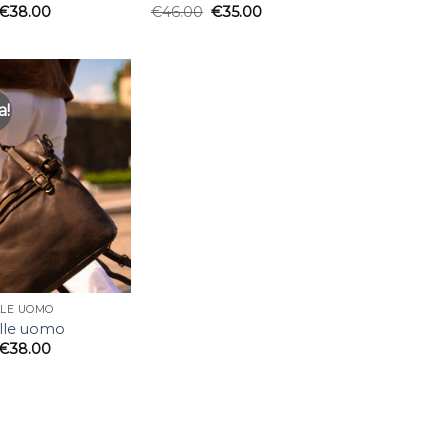
€
38.00
€
46.00
€
35.00
a!
LLE UOMO
elle uomo
€
38.00