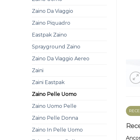
Zaino Da Viaggio
Zaino Piquadro
Eastpak Zaino
Sprayground Zaino
Zaino Da Viaggio Aereo
Zaini
Zaini Eastpak
Zaino Pelle Uomo
Zaino Uomo Pelle
RECE
Zaino Pelle Donna
Rece
Zaino In Pelle Uomo
Ancor