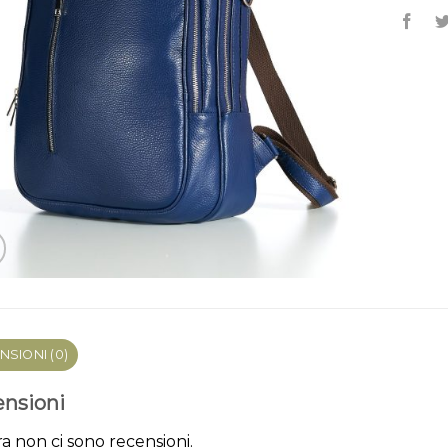
NSIONI (0)
nsioni
a non ci sono recensioni.