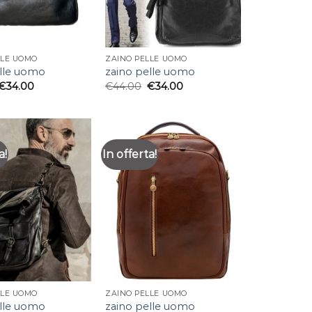
LLE UOMO
ZAINO PELLE UOMO
elle uomo
zaino pelle uomo
€
34.00
€
44.00
€
34.00
a!
In offerta!
LLE UOMO
ZAINO PELLE UOMO
elle uomo
zaino pelle uomo