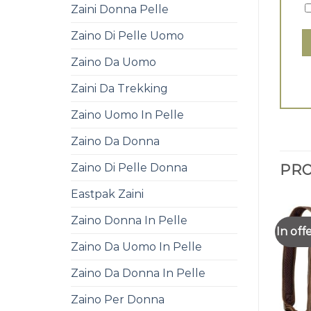
Zaini Donna Pelle
Zaino Di Pelle Uomo
Zaino Da Uomo
Zaini Da Trekking
Zaino Uomo In Pelle
Zaino Da Donna
Zaino Di Pelle Donna
PRO
Eastpak Zaini
Zaino Donna In Pelle
In off
Zaino Da Uomo In Pelle
Zaino Da Donna In Pelle
Zaino Per Donna