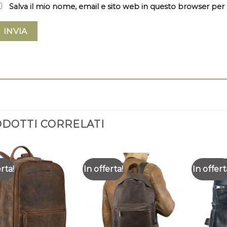
Salva il mio nome, email e sito web in questo browser pe
DOTTI CORRELATI
erta!
In offerta!
In offert