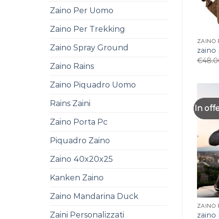
Zaino Per Uomo
Zaino Per Trekking
ZAINO 
Zaino Spray Ground
zaino
€
48.0
Zaino Rains
Zaino Piquadro Uomo
Rains Zaini
In off
Zaino Porta Pc
Piquadro Zaino
Zaino 40x20x25
Kanken Zaino
Zaino Mandarina Duck
ZAINO 
Zaini Personalizzati
zaino