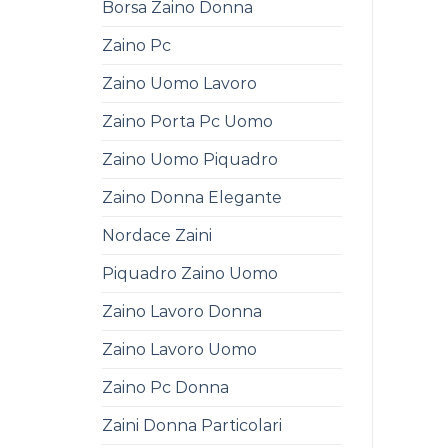
Borsa Zaino Donna
Zaino Pc
Zaino Uomo Lavoro
Zaino Porta Pc Uomo
Zaino Uomo Piquadro
Zaino Donna Elegante
Nordace Zaini
Piquadro Zaino Uomo
Zaino Lavoro Donna
Zaino Lavoro Uomo
Zaino Pc Donna
Zaini Donna Particolari