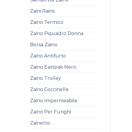
Zaini Rains
Zaino Termico
Zaino Piquadro Donna
Borsa Zaino
Zaino Antifurto
Zaino Eastpak Nero
Zaino Trolley
Zaino Coccinelle
Zaino Impermeabile
Zaino Per Funghi
Zainetto