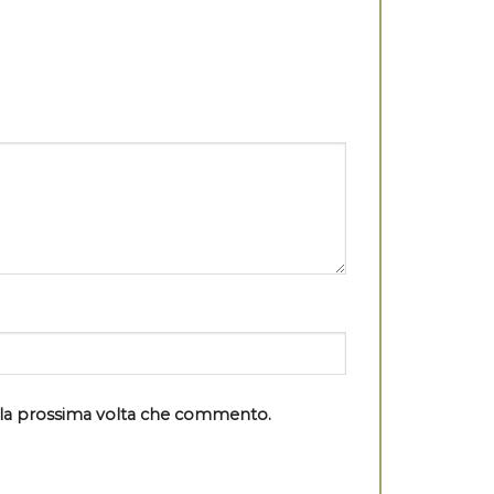
r la prossima volta che commento.