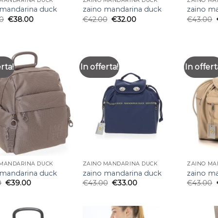
 MANDARINA DUCK
ZAINO MANDARINA DUCK
ZAINO MA
 mandarina duck
zaino mandarina duck
zaino m
0
€
38.00
€
42.00
€
32.00
€
43.00
erta!
In offerta!
In offert
 MANDARINA DUCK
ZAINO MANDARINA DUCK
ZAINO MA
 mandarina duck
zaino mandarina duck
zaino m
0
€
39.00
€
43.00
€
33.00
€
43.00