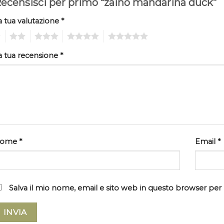
ecensisci per primo “zaino mandarina duck”
a tua valutazione
*
2
3
4
5
a tua recensione
*
ome
*
Email
*
Salva il mio nome, email e sito web in questo browser pe