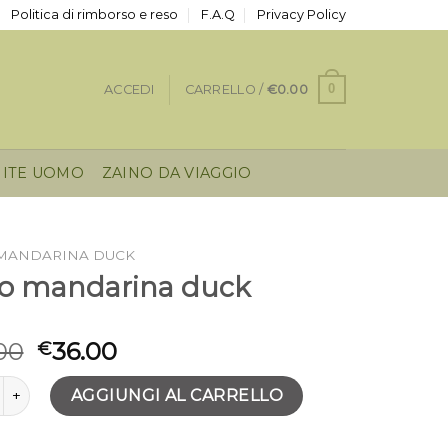
Politica di rimborso e reso
F.A.Q
Privacy Policy
0
ACCEDI
CARRELLO /
€
0.00
NITE UOMO
ZAINO DA VIAGGIO
MANDARINA DUCK
no mandarina duck
00
36.00
€
andarina duck quantità
AGGIUNGI AL CARRELLO