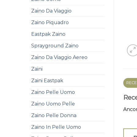
Zaino Da Viaggio
Zaino Piquadro
Eastpak Zaino
Sprayground Zaino
Zaino Da Viaggio Aereo
Zaini
Zaini Eastpak
RECE
Zaino Pelle Uomo
Rece
Zaino Uomo Pelle
Ancor
Zaino Pelle Donna
Zaino In Pelle Uomo