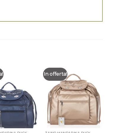
a!
In offerta!