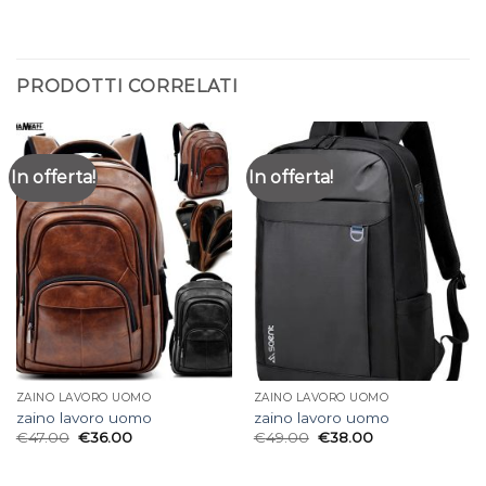
PRODOTTI CORRELATI
In offerta!
In offerta!
ZAINO LAVORO UOMO
ZAINO LAVORO UOMO
zaino lavoro uomo
zaino lavoro uomo
€
47.00
€
36.00
€
49.00
€
38.00