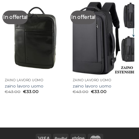
In offerta!
In offerta!
ZAINO LAVORO UOMO
ZAINO LAVORO UOMO
zaino lavoro uomo
zaino lavoro uomo
€
43.00
€
33.00
€
43.00
€
33.00