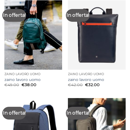
In offerta!
In offerta!
ZAINO LAVORO UOMO
ZAINO LAVORO UOMO
zaino lavoro uomo
zaino lavoro uomo
€
49.00
€
38.00
€
42.00
€
32.00
In offerta!
In offerta!