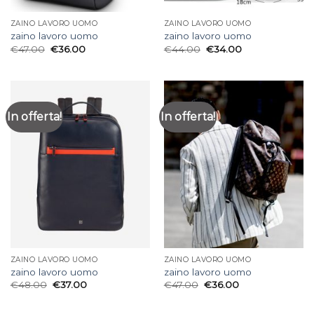
ZAINO LAVORO UOMO
ZAINO LAVORO UOMO
zaino lavoro uomo
zaino lavoro uomo
€
47.00
€
36.00
€
44.00
€
34.00
In offerta!
In offerta!
ZAINO LAVORO UOMO
ZAINO LAVORO UOMO
zaino lavoro uomo
zaino lavoro uomo
€
48.00
€
37.00
€
47.00
€
36.00