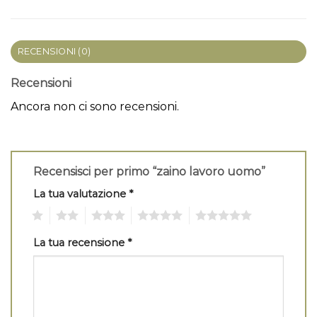
RECENSIONI (0)
Recensioni
Ancora non ci sono recensioni.
Recensisci per primo “zaino lavoro uomo”
La tua valutazione
*
1
2
3
4
5
La tua recensione
*