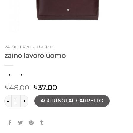
ZAINO LAVORO UOMO
zaino lavoro uomo
48.00
37.00
€
€
zaino lavoro uomo quantità
AGGIUNGI AL CARRELLO