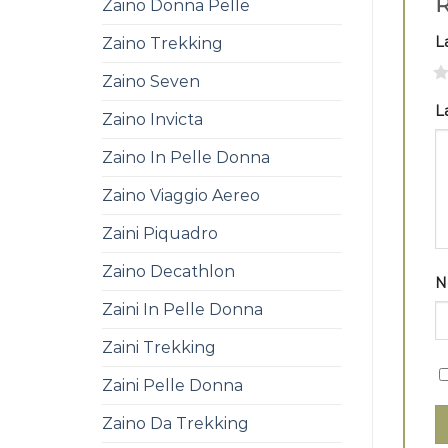
R
Zaino Donna Pelle
L
Zaino Trekking
1
Zaino Seven
L
Zaino Invicta
Zaino In Pelle Donna
Zaino Viaggio Aereo
Zaini Piquadro
Zaino Decathlon
N
Zaini In Pelle Donna
Zaini Trekking
Zaini Pelle Donna
Zaino Da Trekking