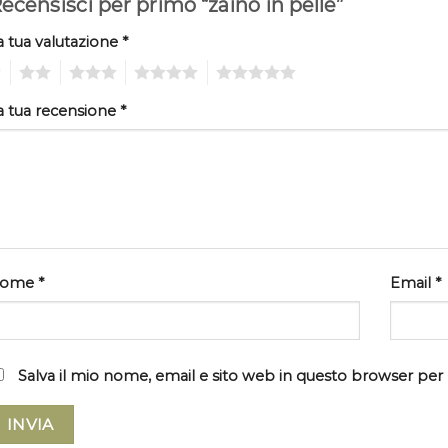
ecensisci per primo “zaino in pelle”
a tua valutazione
*
2
3
4
5
a tua recensione
*
ome
*
Email
*
Salva il mio nome, email e sito web in questo browser pe