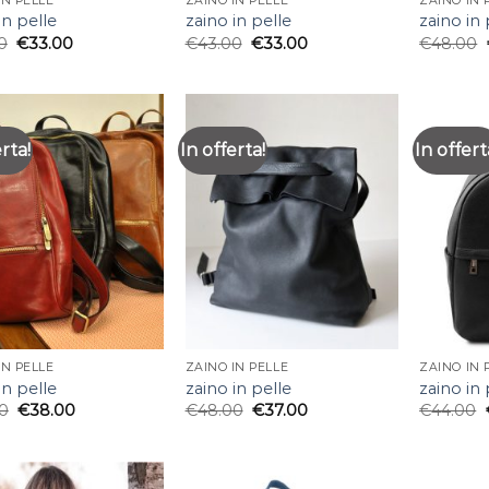
IN PELLE
ZAINO IN PELLE
ZAINO IN 
in pelle
zaino in pelle
zaino in 
0
€
33.00
€
43.00
€
33.00
€
48.00
erta!
In offerta!
In offert
IN PELLE
ZAINO IN PELLE
ZAINO IN 
in pelle
zaino in pelle
zaino in 
0
€
38.00
€
48.00
€
37.00
€
44.00