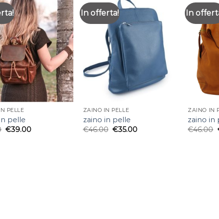
erta!
In offerta!
In offert
IN PELLE
ZAINO IN PELLE
ZAINO IN 
in pelle
zaino in pelle
zaino in 
0
€
39.00
€
46.00
€
35.00
€
46.00