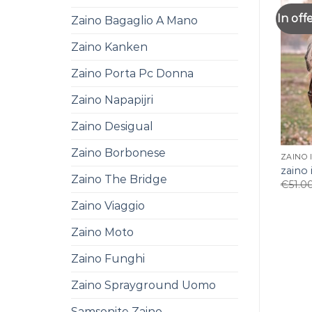
In off
Zaino Bagaglio A Mano
Zaino Kanken
Zaino Porta Pc Donna
Zaino Napapijri
Zaino Desigual
Zaino Borbonese
ZAINO 
zaino 
Zaino The Bridge
€
51.0
Zaino Viaggio
Zaino Moto
Zaino Funghi
Zaino Sprayground Uomo
Samsonite Zaino