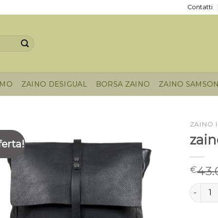
Contatti
OMO
ZAINO DESIGUAL
BORSA ZAINO
ZAINO SAMSO
ZAINO 
zain
ferta!
43.
€
zaino in