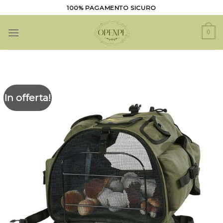
Salta
100% PAGAMENTO SICURO
ai
contenuti
0
In offerta!