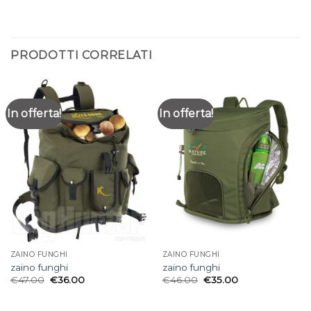
PRODOTTI CORRELATI
In offerta!
In offerta!
ZAINO FUNGHI
ZAINO FUNGHI
zaino funghi
zaino funghi
€
47.00
€
36.00
€
46.00
€
35.00