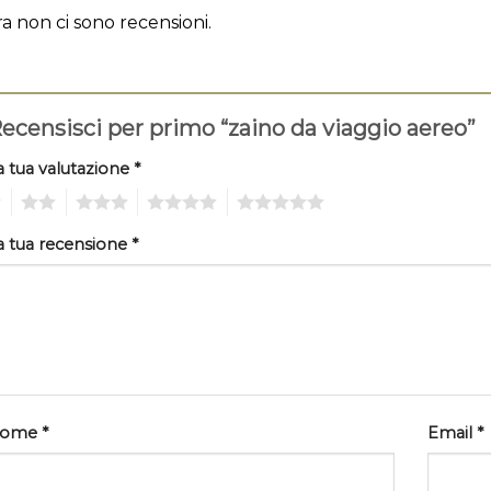
a non ci sono recensioni.
ecensisci per primo “zaino da viaggio aereo”
a tua valutazione
*
2
3
4
5
a tua recensione
*
ome
*
Email
*