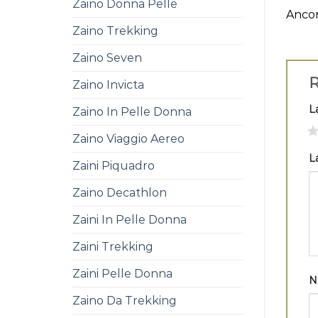
Zaino Donna Pelle
Ancor
Zaino Trekking
Zaino Seven
R
Zaino Invicta
L
Zaino In Pelle Donna
1
Zaino Viaggio Aereo
L
Zaini Piquadro
Zaino Decathlon
Zaini In Pelle Donna
Zaini Trekking
Zaini Pelle Donna
N
Zaino Da Trekking