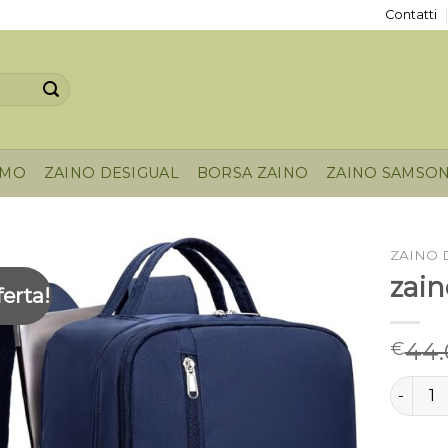
Contatti
OMO
ZAINO DESIGUAL
BORSA ZAINO
ZAINO SAMSO
ZAINO 
zain
ferta!
44.
€
zaino da