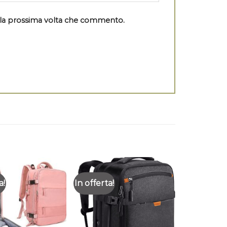
r la prossima volta che commento.
a!
In offerta!