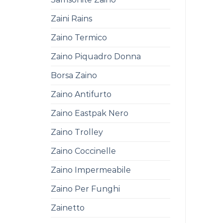
Zaini Rains
Zaino Termico
Zaino Piquadro Donna
Borsa Zaino
Zaino Antifurto
Zaino Eastpak Nero
Zaino Trolley
Zaino Coccinelle
Zaino Impermeabile
Zaino Per Funghi
Zainetto