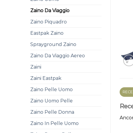
Zaino Da Viaggio
Zaino Piquadro
Eastpak Zaino
Sprayground Zaino
Zaino Da Viaggio Aereo
Zaini
Zaini Eastpak
Zaino Pelle Uomo
RECE
Zaino Uomo Pelle
Rece
Zaino Pelle Donna
Ancor
Zaino In Pelle Uomo