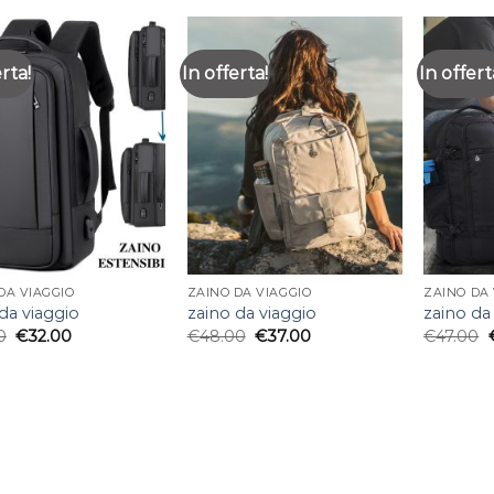
erta!
In offerta!
In offert
DA VIAGGIO
ZAINO DA VIAGGIO
ZAINO DA 
da viaggio
zaino da viaggio
zaino da
0
€
32.00
€
48.00
€
37.00
€
47.00