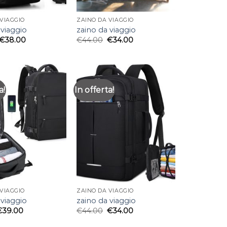
VIAGGIO
ZAINO DA VIAGGIO
 viaggio
zaino da viaggio
€
38.00
€
44.00
€
34.00
a!
In offerta!
VIAGGIO
ZAINO DA VIAGGIO
 viaggio
zaino da viaggio
€
39.00
€
44.00
€
34.00