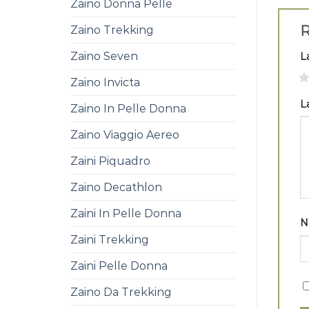
Zaino Donna Pelle
R
Zaino Trekking
Zaino Seven
L
1
Zaino Invicta
L
Zaino In Pelle Donna
Zaino Viaggio Aereo
Zaini Piquadro
Zaino Decathlon
Zaini In Pelle Donna
N
Zaini Trekking
Zaini Pelle Donna
Zaino Da Trekking