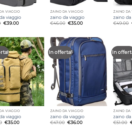
DA VIAGGIO
ZAINO DA VIAGGIO
ZAINO DA 
da viaggio
zaino da viaggio
zaino da
0
€
39.00
€
46.00
€
35.00
€
49.00
erta!
In offerta!
In offert
DA VIAGGIO
ZAINO DA VIAGGIO
ZAINO DA 
da viaggio
zaino da viaggio
zaino da
0
€
35.00
€
47.00
€
36.00
€
51.00