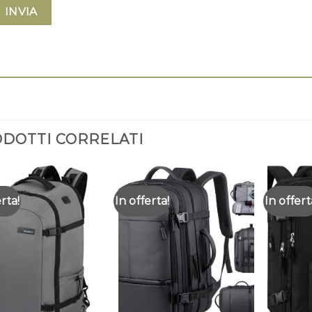
DOTTI CORRELATI
erta!
In offerta!
In offert