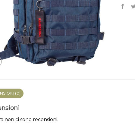
NSIONI (0)
nsioni
a non ci sono recensioni.