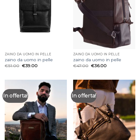
ZAINO DA UOMO IN PELLE
ZAINO DA UOMO IN PELLE
zaino da uomo in pelle
zaino da uomo in pelle
€
51.00
€
39.00
€
47.00
€
36.00
In offerta!
In offerta!