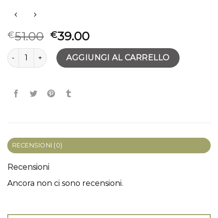
51.00
39.00
€
€
zaino da uomo in pelle quantità
AGGIUNGI AL CARRELLO
RECENSIONI (0)
Recensioni
Ancora non ci sono recensioni.