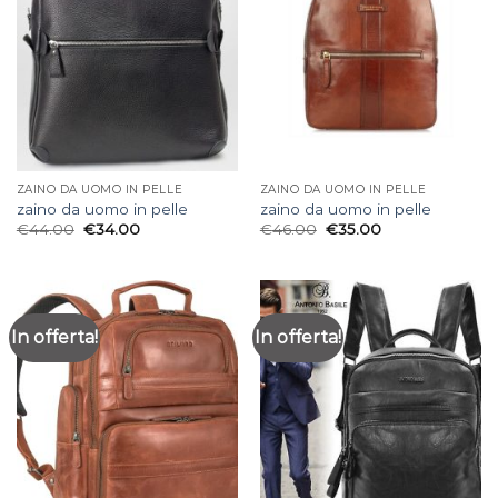
ZAINO DA UOMO IN PELLE
ZAINO DA UOMO IN PELLE
zaino da uomo in pelle
zaino da uomo in pelle
€
44.00
€
34.00
€
46.00
€
35.00
In offerta!
In offerta!