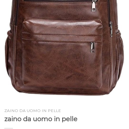
ZAINO DA UOMO IN PELLE
zaino da uomo in pelle