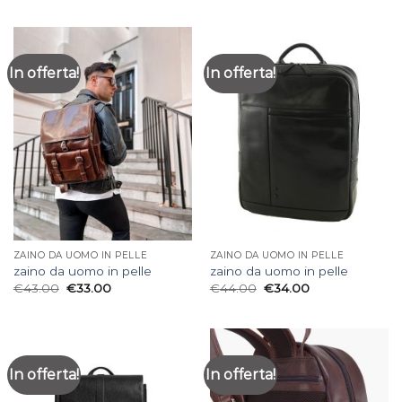
In offerta!
In offerta!
ZAINO DA UOMO IN PELLE
ZAINO DA UOMO IN PELLE
zaino da uomo in pelle
zaino da uomo in pelle
€
43.00
€
33.00
€
44.00
€
34.00
In offerta!
In offerta!