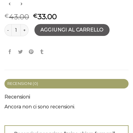
43.00
33.00
€
€
zaino chiara ferragni quantità
AGGIUNGI AL CARRELLO
RECENSIONI (0)
Recensioni
Ancora non ci sono recensioni.