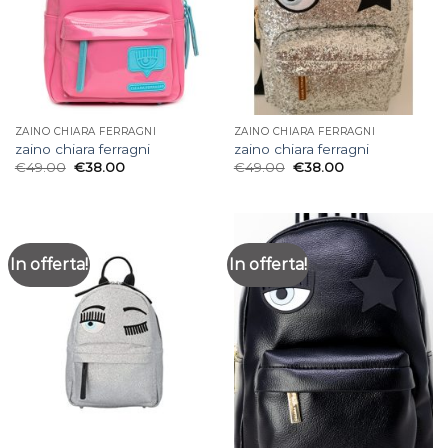
ZAINO CHIARA FERRAGNI
ZAINO CHIARA FERRAGNI
zaino chiara ferragni
zaino chiara ferragni
€
49.00
€
38.00
€
49.00
€
38.00
In offerta!
In offerta!