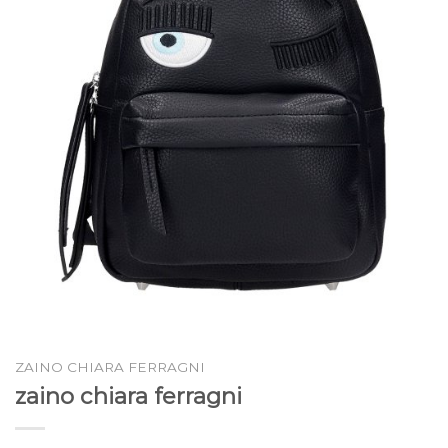
ZAINO CHIARA FERRAGNI
zaino chiara ferragni