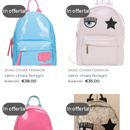
In offerta!
In offerta!
ZAINO CHIARA FERRAGNI
ZAINO CHIARA FERRAGNI
zaino chiara ferragni
zaino chiara ferragni
€
49.00
€
38.00
€
46.00
€
35.00
In offerta!
In offerta!