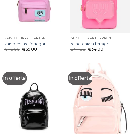
ZAINO CHIARA FERRAGNI
ZAINO CHIARA FERRAGNI
zaino chiara ferragni
zaino chiara ferragni
€
46.00
€
35.00
€
44.00
€
34.00
In offerta!
In offerta!