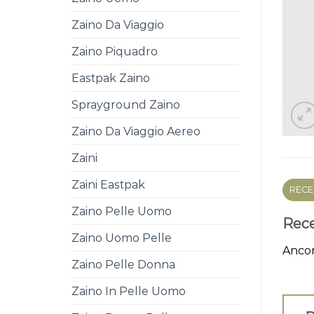
Zaino Da Viaggio
Zaino Piquadro
Eastpak Zaino
Sprayground Zaino
Zaino Da Viaggio Aereo
Zaini
Zaini Eastpak
RECE
Zaino Pelle Uomo
Rece
Zaino Uomo Pelle
Ancor
Zaino Pelle Donna
Zaino In Pelle Uomo