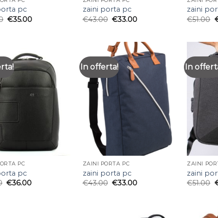
PORTA PC
ZAINI PORTA PC
ZAINI POR
porta pc
zaini porta pc
zaini po
0
€
35.00
€
43.00
€
33.00
€
51.00
erta!
In offerta!
In offert
PORTA PC
ZAINI PORTA PC
ZAINI POR
porta pc
zaini porta pc
zaini po
0
€
36.00
€
43.00
€
33.00
€
51.00