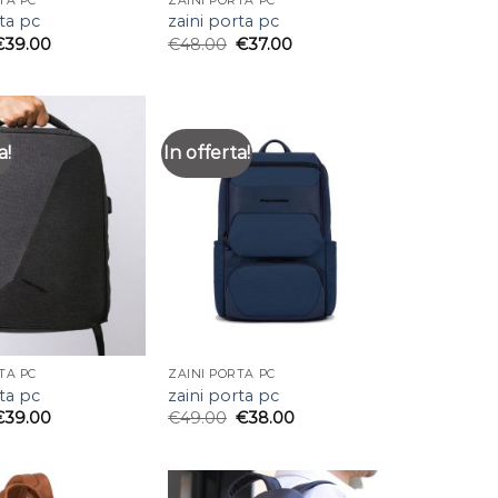
TA PC
ZAINI PORTA PC
rta pc
zaini porta pc
€
39.00
€
48.00
€
37.00
a!
In offerta!
TA PC
ZAINI PORTA PC
rta pc
zaini porta pc
€
39.00
€
49.00
€
38.00