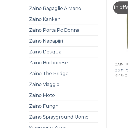
In off
Zaino Bagaglio A Mano
Zaino Kanken
Zaino Porta Pc Donna
Zaino Napapijri
Zaino Desigual
Zaino Borbonese
ZAINI 
zaini 
Zaino The Bridge
€
49.0
Zaino Viaggio
Zaino Moto
Zaino Funghi
Zaino Sprayground Uomo
Samsonite Zaino