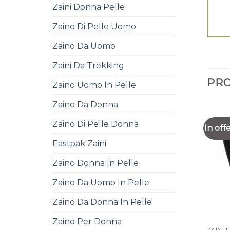
Zaini Donna Pelle
Zaino Di Pelle Uomo
Zaino Da Uomo
Zaini Da Trekking
PRO
Zaino Uomo In Pelle
Zaino Da Donna
Zaino Di Pelle Donna
In off
Eastpak Zaini
Zaino Donna In Pelle
Zaino Da Uomo In Pelle
Zaino Da Donna In Pelle
Zaino Per Donna