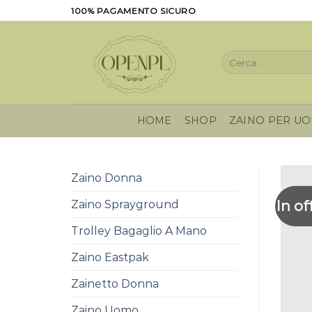
Salta
100% PAGAMENTO SICURO
ai
contenuti
Cerca:
HOME
SHOP
ZAINO PER U
Zaino Donna
In of
Zaino Sprayground
Trolley Bagaglio A Mano
Zaino Eastpak
Zainetto Donna
Zaino Uomo