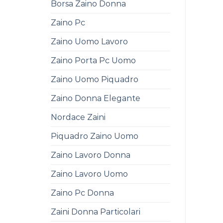
Borsa Zaino Donna
Zaino Pc
Zaino Uomo Lavoro
Zaino Porta Pc Uomo
Zaino Uomo Piquadro
Zaino Donna Elegante
Nordace Zaini
Piquadro Zaino Uomo
Zaino Lavoro Donna
Zaino Lavoro Uomo
Zaino Pc Donna
Zaini Donna Particolari