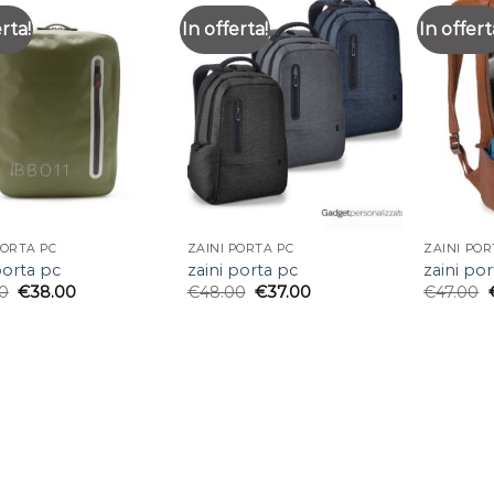
erta!
In offerta!
In offert
PORTA PC
ZAINI PORTA PC
ZAINI POR
porta pc
zaini porta pc
zaini po
0
€
38.00
€
48.00
€
37.00
€
47.00