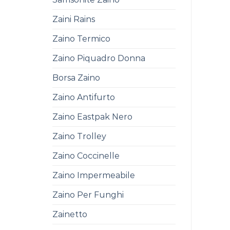
Zaini Rains
Zaino Termico
Zaino Piquadro Donna
Borsa Zaino
Zaino Antifurto
Zaino Eastpak Nero
Zaino Trolley
Zaino Coccinelle
Zaino Impermeabile
Zaino Per Funghi
Zainetto