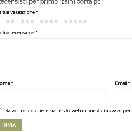
ecensisci per primo “zaini porta pc”
a tua valutazione
*
2
3
4
5
a tua recensione
*
ome
*
Email
*
Salva il mio nome, email e sito web in questo browser pe