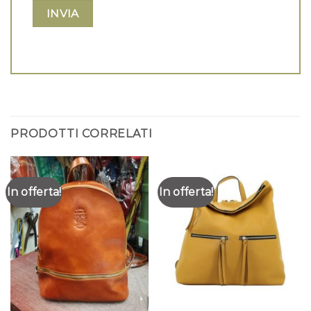
PRODOTTI CORRELATI
In offerta!
In offerta!