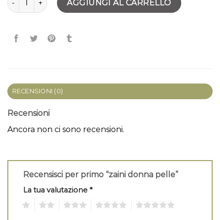
AGGIUNGI AL CARRELLO
RECENSIONI (0)
Recensioni
Ancora non ci sono recensioni.
Recensisci per primo “zaini donna pelle”
La tua valutazione
*
1
2
3
4
5