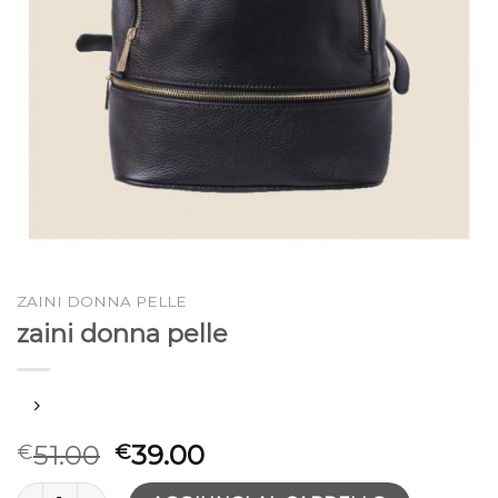
ZAINI DONNA PELLE
zaini donna pelle
51.00
39.00
€
€
zaini donna pelle quantità