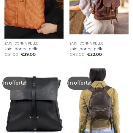
ZAINI DONNA PELLE
ZAINI DONNA PELLE
zaini donna pelle
zaini donna pelle
€
51.00
€
39.00
€
42.00
€
32.00
In offerta!
In offerta!