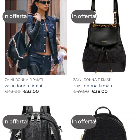
In offerta!
In offerta!
ZAINI DONNA FIRMATI
ZAINI DONNA FIRMATI
zaini donna firmati
zaini donna firmati
€
43.00
€
33.00
€
49.00
€
38.00
In offerta!
In offerta!