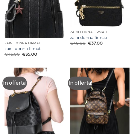
ZAINI DONNA FIRMATI
zaini donna firmati
€
48.00
€
37.00
ZAINI DONNA FIRMATI
zaini donna firmati
€
46.00
€
35.00
In offerta!
In offerta!