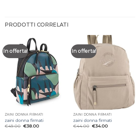
PRODOTTI CORRELATI
In offerta!
In offerta!
ZAINI DONNA FIRMATI
ZAINI DONNA FIRMATI
zaini donna firmati
zaini donna firmati
€
49.00
€
38.00
€
44.00
€
34.00