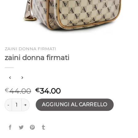
ZAINI DONNA FIRMATI
zaini donna firmati
44.00
34.00
€
€
zaini donna firmati quantità
AGGIUNGI AL CARRELLO