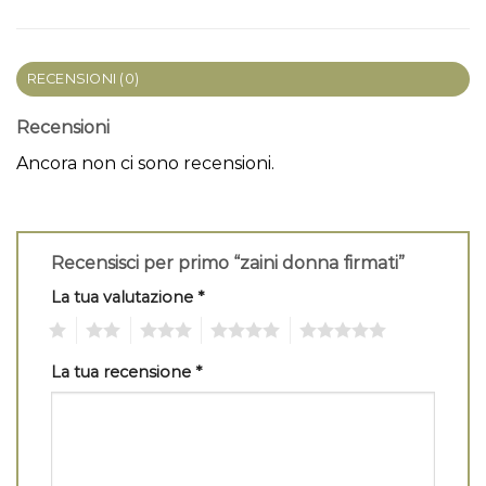
RECENSIONI (0)
Recensioni
Ancora non ci sono recensioni.
Recensisci per primo “zaini donna firmati”
La tua valutazione
*
1
2
3
4
5
La tua recensione
*