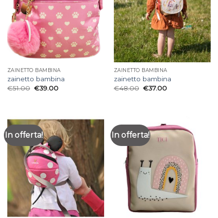
ZAINETTO BAMBINA
ZAINETTO BAMBINA
zainetto bambina
zainetto bambina
€
51.00
€
39.00
€
48.00
€
37.00
In offerta!
In offerta!