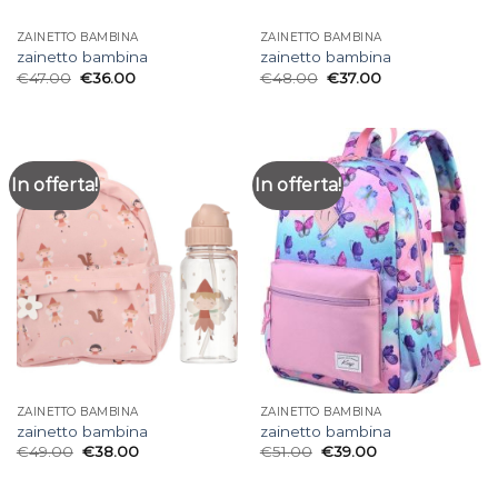
ZAINETTO BAMBINA
ZAINETTO BAMBINA
zainetto bambina
zainetto bambina
€
47.00
€
36.00
€
48.00
€
37.00
In offerta!
In offerta!
ZAINETTO BAMBINA
ZAINETTO BAMBINA
zainetto bambina
zainetto bambina
€
49.00
€
38.00
€
51.00
€
39.00