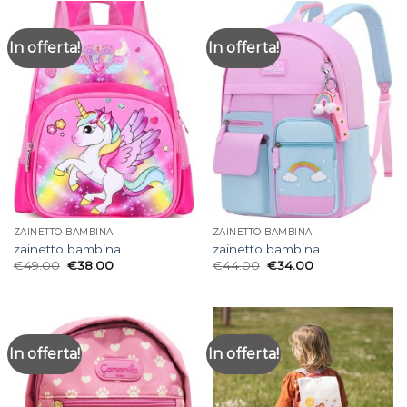
In offerta!
In offerta!
ZAINETTO BAMBINA
ZAINETTO BAMBINA
zainetto bambina
zainetto bambina
€
49.00
€
38.00
€
44.00
€
34.00
In offerta!
In offerta!