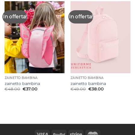
In offerta!
In offerta!
ZAINETTO BAMBINA
ZAINETTO BAMBINA
zainetto bambina
zainetto bambina
€
48.00
€
37.00
€
49.00
€
38.00