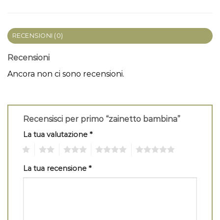
RECENSIONI (0)
Recensioni
Ancora non ci sono recensioni.
Recensisci per primo “zainetto bambina”
La tua valutazione
*
1
2
3
4
5
La tua recensione
*