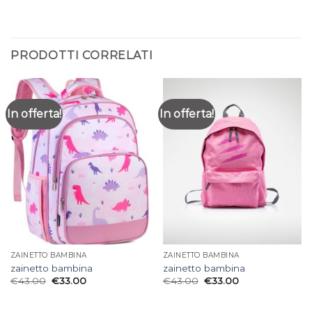
PRODOTTI CORRELATI
In offerta!
In offerta!
ZAINETTO BAMBINA
ZAINETTO BAMBINA
zainetto bambina
zainetto bambina
€
43.00
€
33.00
€
43.00
€
33.00