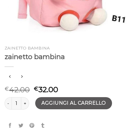
ZAINETTO BAMBINA
zainetto bambina
42.00
32.00
€
€
zainetto bambina quantità
AGGIUNGI AL CARRELLO