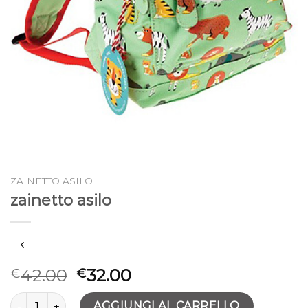
ZAINETTO ASILO
zainetto asilo
42.00
32.00
€
€
zainetto asilo quantità
AGGIUNGI AL CARRELLO