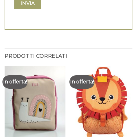
PRODOTTI CORRELATI
In offerta!
In offerta!