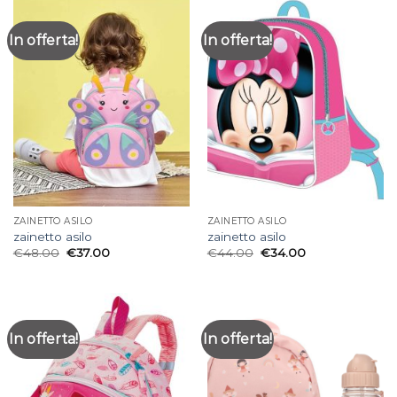
In offerta!
In offerta!
ZAINETTO ASILO
ZAINETTO ASILO
zainetto asilo
zainetto asilo
€
48.00
€
37.00
€
44.00
€
34.00
In offerta!
In offerta!