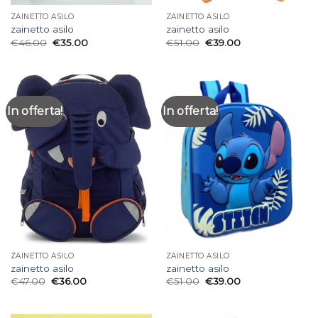
ZAINETTO ASILO
ZAINETTO ASILO
zainetto asilo
zainetto asilo
€
46.00
€
35.00
€
51.00
€
39.00
In offerta!
In offerta!
ZAINETTO ASILO
ZAINETTO ASILO
zainetto asilo
zainetto asilo
€
47.00
€
36.00
€
51.00
€
39.00