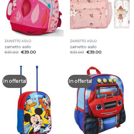
ZAINETTO ASILO
ZAINETTO ASILO
zainetto asilo
zainetto asilo
€
51.00
€
39.00
€
51.00
€
39.00
In offerta!
In offerta!