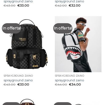
sprayground zaino
sprayground zaino
€
43.00
€
33.00
€
42.00
€
32.00
In offerta!
In offerta!
SPRAYGROUND ZAINO
SPRAYGROUND ZAINO
sprayground zaino
sprayground zaino
€
43.00
€
33.00
€
44.00
€
34.00