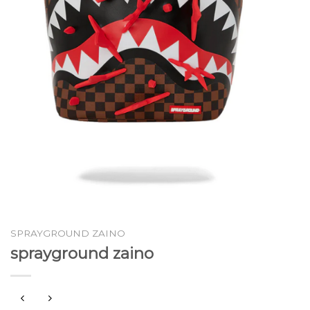
SPRAYGROUND ZAINO
sprayground zaino