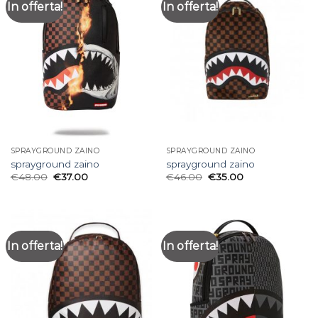
In offerta!
In offerta!
SPRAYGROUND ZAINO
SPRAYGROUND ZAINO
sprayground zaino
sprayground zaino
€
48.00
€
37.00
€
46.00
€
35.00
In offerta!
In offerta!