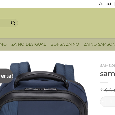
Contatti
OMO
ZAINO DESIGUAL
BORSA ZAINO
ZAINO SAMSO
SAMSON
sam
ferta!
44.
€
samsoni