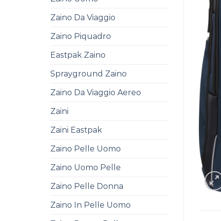
Zaino Da Viaggio
Zaino Piquadro
Eastpak Zaino
Sprayground Zaino
Zaino Da Viaggio Aereo
Zaini
Zaini Eastpak
Zaino Pelle Uomo
Zaino Uomo Pelle
Zaino Pelle Donna
Zaino In Pelle Uomo