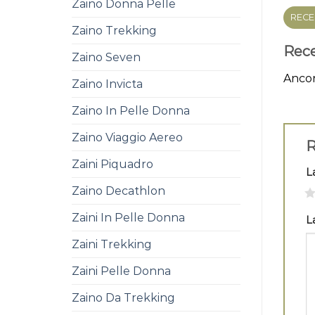
Zaino Donna Pelle
RECE
Zaino Trekking
Rece
Zaino Seven
Ancor
Zaino Invicta
Zaino In Pelle Donna
Zaino Viaggio Aereo
R
Zaini Piquadro
L
Zaino Decathlon
1
Zaini In Pelle Donna
L
Zaini Trekking
Zaini Pelle Donna
Zaino Da Trekking