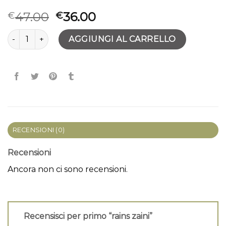
47.00
36.00
€
€
rains zaini quantità
AGGIUNGI AL CARRELLO
RECENSIONI (0)
Recensioni
Ancora non ci sono recensioni.
Recensisci per primo “rains zaini”