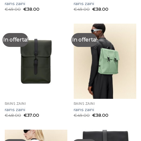
rains zaini
rains zaini
€
49.00
€
38.00
€
49.00
€
38.00
In offerta!
In offerta!
RAINS ZAINI
RAINS ZAINI
rains zaini
rains zaini
€
48.00
€
37.00
€
49.00
€
38.00