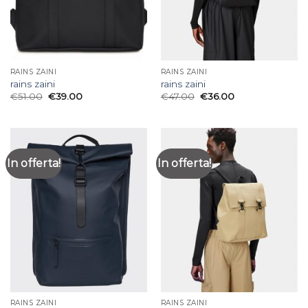
RAINS ZAINI
RAINS ZAINI
rains zaini
rains zaini
€
51.00
€
39.00
€
47.00
€
36.00
In offerta!
In offerta!
RAINS ZAINI
RAINS ZAINI