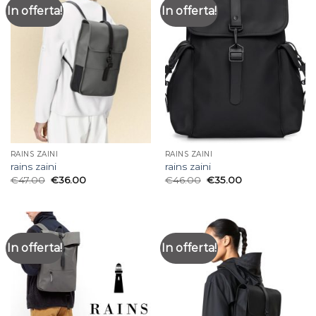
In offerta!
In offerta!
RAINS ZAINI
RAINS ZAINI
rains zaini
rains zaini
€
47.00
€
36.00
€
46.00
€
35.00
In offerta!
In offerta!