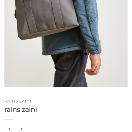
RAINS ZAINI
rains zaini