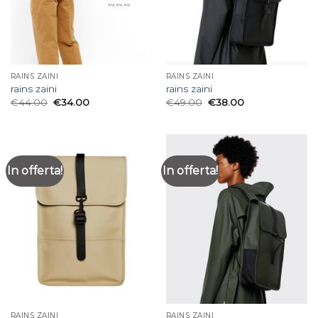
RAINS ZAINI
RAINS ZAINI
rains zaini
rains zaini
€
44.00
€
34.00
€
49.00
€
38.00
In offerta!
In offerta!
RAINS ZAINI
RAINS ZAINI