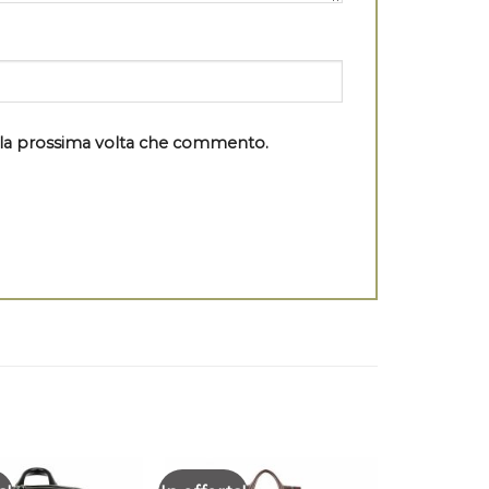
r la prossima volta che commento.