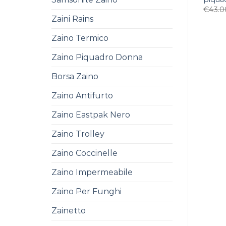
€
43.0
Zaini Rains
Zaino Termico
Zaino Piquadro Donna
Borsa Zaino
Zaino Antifurto
Zaino Eastpak Nero
Zaino Trolley
Zaino Coccinelle
Zaino Impermeabile
Zaino Per Funghi
Zainetto