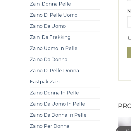
Zaini Donna Pelle
N
Zaino Di Pelle Uomo
Zaino Da Uomo
Zaini Da Trekking
Zaino Uomo In Pelle
Zaino Da Donna
Zaino Di Pelle Donna
Eastpak Zaini
Zaino Donna In Pelle
Zaino Da Uomo In Pelle
PRO
Zaino Da Donna In Pelle
Zaino Per Donna