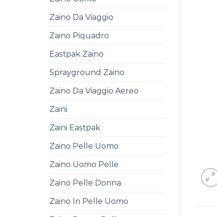
Zaino Da Viaggio
Zaino Piquadro
Eastpak Zaino
Sprayground Zaino
Zaino Da Viaggio Aereo
Zaini
Zaini Eastpak
Zaino Pelle Uomo
Zaino Uomo Pelle
Zaino Pelle Donna
Zaino In Pelle Uomo