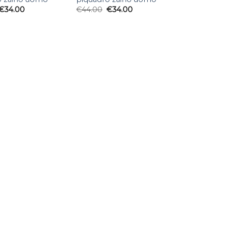
€
34.00
€
44.00
€
34.00