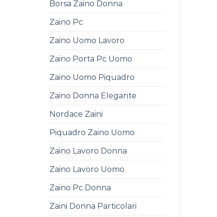
Borsa Zaino Donna
Zaino Pc
Zaino Uomo Lavoro
Zaino Porta Pc Uomo
Zaino Uomo Piquadro
Zaino Donna Elegante
Nordace Zaini
Piquadro Zaino Uomo
Zaino Lavoro Donna
Zaino Lavoro Uomo
Zaino Pc Donna
Zaini Donna Particolari