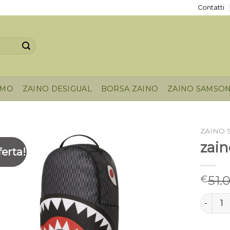
Contatti
OMO
ZAINO DESIGUAL
BORSA ZAINO
ZAINO SAMSO
ZAINO
zai
ferta!
51.
€
zaino s