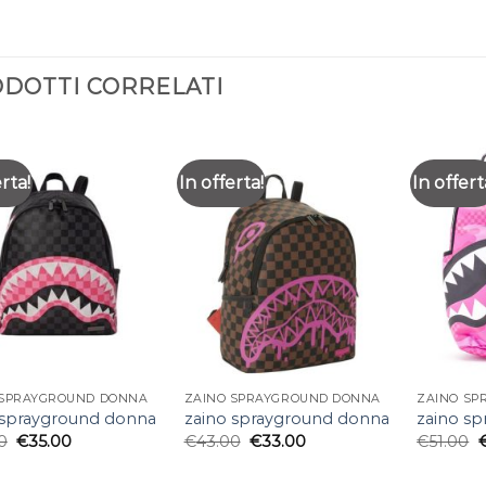
DOTTI CORRELATI
erta!
In offerta!
In offert
 SPRAYGROUND DONNA
ZAINO SPRAYGROUND DONNA
ZAINO SP
 sprayground donna
zaino sprayground donna
zaino s
0
€
35.00
€
43.00
€
33.00
€
51.00