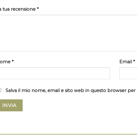
a tua recensione
*
ome
*
Email
*
Salva il mio nome, email e sito web in questo browser pe