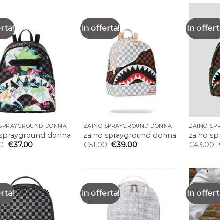
erta!
In offerta!
In offert
 SPRAYGROUND DONNA
ZAINO SPRAYGROUND DONNA
ZAINO SP
 sprayground donna
zaino sprayground donna
zaino s
0
€
37.00
€
51.00
€
39.00
€
43.00
erta!
In offerta!
In offert