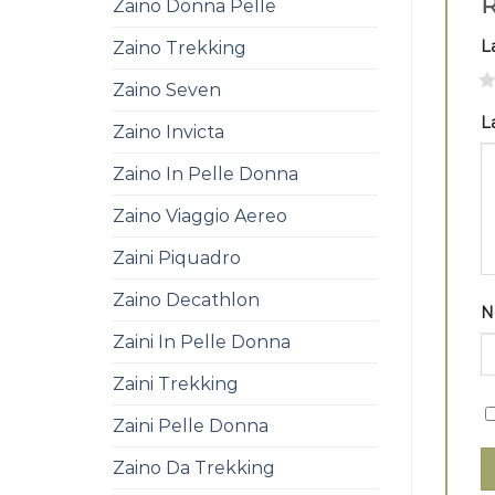
R
Zaino Donna Pelle
L
Zaino Trekking
1
Zaino Seven
L
Zaino Invicta
Zaino In Pelle Donna
Zaino Viaggio Aereo
Zaini Piquadro
Zaino Decathlon
N
Zaini In Pelle Donna
Zaini Trekking
Zaini Pelle Donna
Zaino Da Trekking