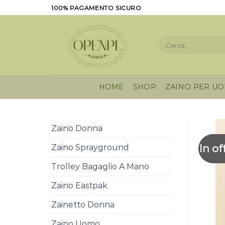
Salta
100% PAGAMENTO SICURO
ai
contenuti
Cerca:
HOME
SHOP
ZAINO PER U
Zaino Donna
In of
Zaino Sprayground
Trolley Bagaglio A Mano
Zaino Eastpak
Zainetto Donna
Zaino Uomo