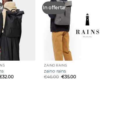
a!
In offerta!
INS
ZAINO RAINS
ns
zaino rains
€
32.00
€
46.00
€
35.00