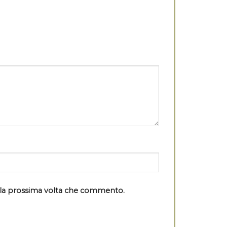
r la prossima volta che commento.