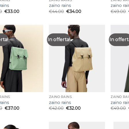
RAINS
ZAINO RAINS
ZAINO RA
rains
zaino rains
zaino rai
0
€
33.00
€
44.00
€
34.00
€
49.00
erta!
In offerta!
In offert
RAINS
ZAINO RAINS
ZAINO RA
rains
zaino rains
zaino rai
0
€
37.00
€
42.00
€
32.00
€
49.00