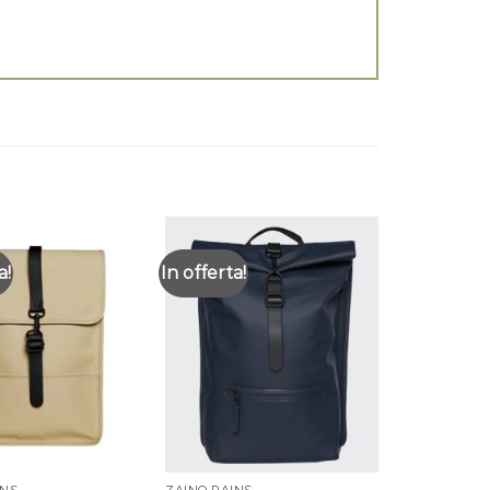
a!
In offerta!