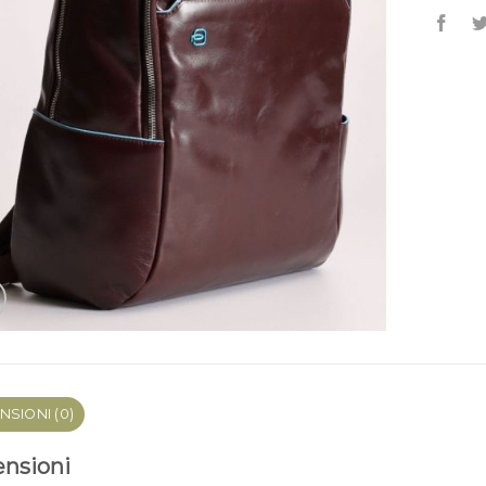
NSIONI (0)
nsioni