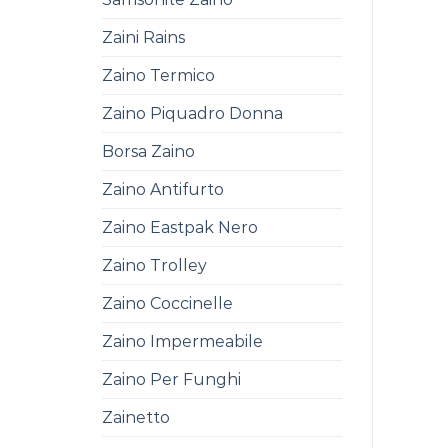
Zaini Rains
Zaino Termico
Zaino Piquadro Donna
Borsa Zaino
Zaino Antifurto
Zaino Eastpak Nero
Zaino Trolley
Zaino Coccinelle
Zaino Impermeabile
Zaino Per Funghi
Zainetto