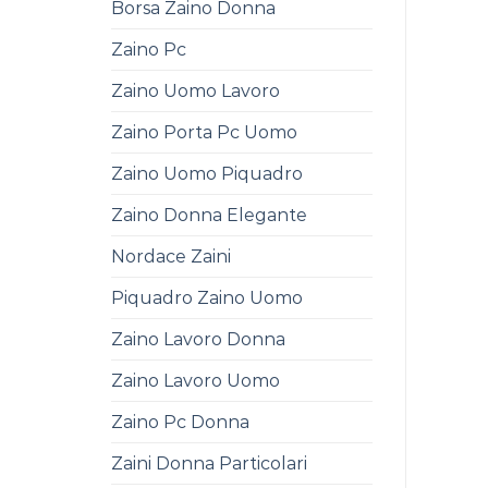
Borsa Zaino Donna
Zaino Pc
Zaino Uomo Lavoro
Zaino Porta Pc Uomo
Zaino Uomo Piquadro
Zaino Donna Elegante
Nordace Zaini
Piquadro Zaino Uomo
Zaino Lavoro Donna
Zaino Lavoro Uomo
Zaino Pc Donna
Zaini Donna Particolari