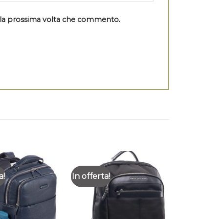
r la prossima volta che commento.
a!
In offerta!