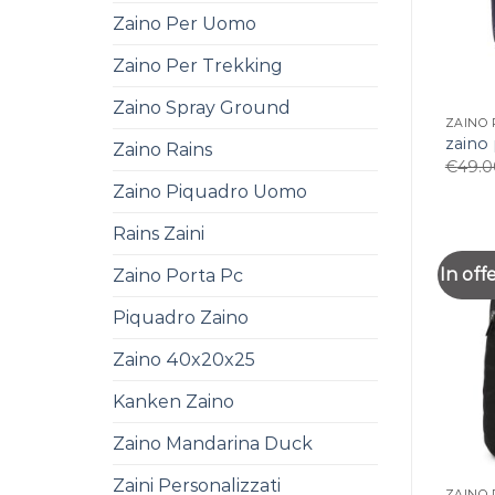
Zaino Per Uomo
Zaino Per Trekking
Zaino Spray Ground
ZAINO 
zaino 
Zaino Rains
€
49.0
Zaino Piquadro Uomo
Rains Zaini
In off
Zaino Porta Pc
Piquadro Zaino
Zaino 40x20x25
Kanken Zaino
Zaino Mandarina Duck
Zaini Personalizzati
ZAINO 