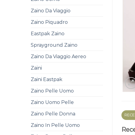
Zaino Da Viaggio
Zaino Piquadro
Eastpak Zaino
Sprayground Zaino
Zaino Da Viaggio Aereo
Zaini
Zaini Eastpak
Zaino Pelle Uomo
Zaino Uomo Pelle
Zaino Pelle Donna
RECE
Zaino In Pelle Uomo
Rece