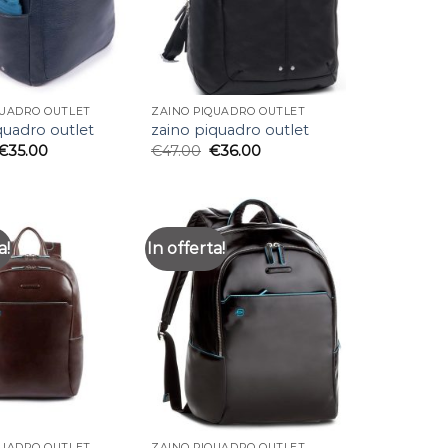
QUADRO OUTLET
ZAINO PIQUADRO OUTLET
quadro outlet
zaino piquadro outlet
€
35.00
€
47.00
€
36.00
a!
In offerta!
QUADRO OUTLET
ZAINO PIQUADRO OUTLET