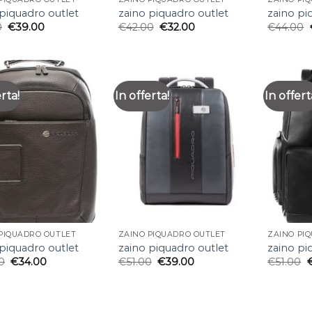
piquadro outlet
zaino piquadro outlet
zaino pi
0
€
39.00
€
42.00
€
32.00
€
44.00
erta!
In offerta!
In offert
PIQUADRO OUTLET
ZAINO PIQUADRO OUTLET
ZAINO PI
piquadro outlet
zaino piquadro outlet
zaino pi
0
€
34.00
€
51.00
€
39.00
€
51.00