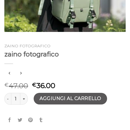
ZAINO FOTOGRAFICO
zaino fotografico
47.00
36.00
€
€
zaino fotografico quantità
AGGIUNGI AL CARRELLO