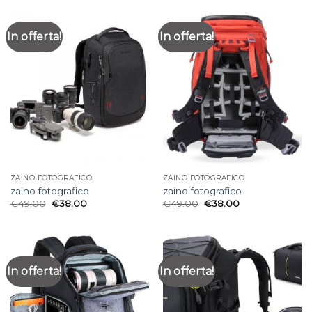
In offerta!
In offerta!
ZAINO FOTOGRAFICO
ZAINO FOTOGRAFICO
zaino fotografico
zaino fotografico
€
49.00
€
38.00
€
49.00
€
38.00
In offerta!
In offerta!