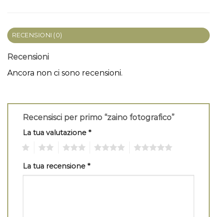
RECENSIONI (0)
Recensioni
Ancora non ci sono recensioni.
Recensisci per primo “zaino fotografico”
La tua valutazione
*
1
2
3
4
5
La tua recensione
*