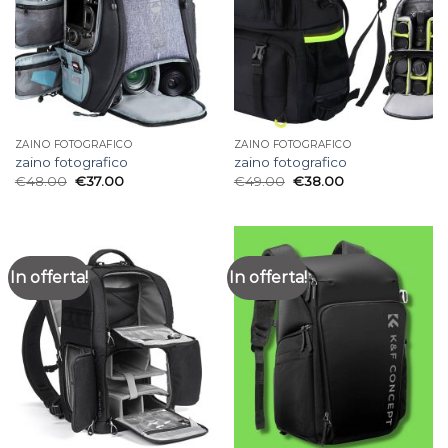
ZAINO FOTOGRAFICO
ZAINO FOTOGRAFICO
zaino fotografico
zaino fotografico
€
48.00
€
37.00
€
49.00
€
38.00
In offerta!
In offerta!