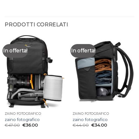
PRODOTTI CORRELATI
In offerta!
In offerta!
ZAINO FOTOGRAFICO
ZAINO FOTOGRAFICO
zaino fotografico
zaino fotografico
€
47.00
€
36.00
€
44.00
€
34.00