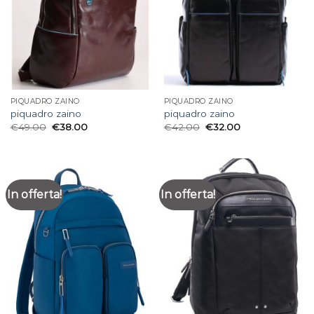
PIQUADRO ZAINO
PIQUADRO ZAINO
piquadro zaino
piquadro zaino
€
49.00
€
38.00
€
42.00
€
32.00
In offerta!
In offerta!