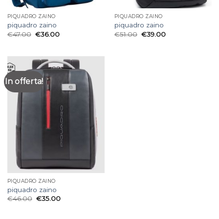
PIQUADRO ZAINO
PIQUADRO ZAINO
piquadro zaino
piquadro zaino
€
47.00
€
36.00
€
51.00
€
39.00
In offerta!
PIQUADRO ZAINO
piquadro zaino
€
46.00
€
35.00