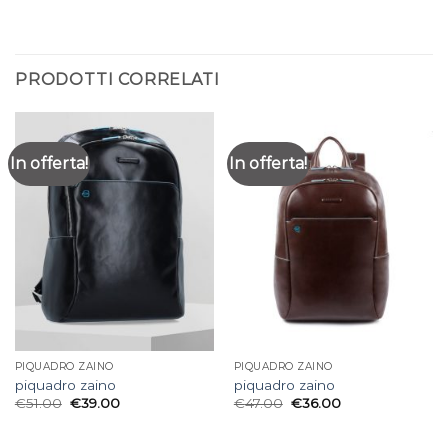
PRODOTTI CORRELATI
In offerta!
In offerta!
PIQUADRO ZAINO
PIQUADRO ZAINO
piquadro zaino
piquadro zaino
€
51.00
€
39.00
€
47.00
€
36.00