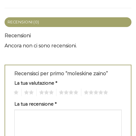
RECENSIONI (0)
Recensioni
Ancora non ci sono recensioni.
Recensisci per primo “moleskine zaino”
La tua valutazione
*
1
2
3
4
5
La tua recensione
*