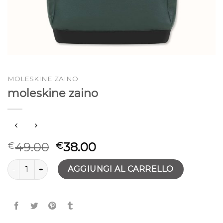
MOLESKINE ZAINO
moleskine zaino
49.00
38.00
€
€
moleskine zaino quantità
AGGIUNGI AL CARRELLO