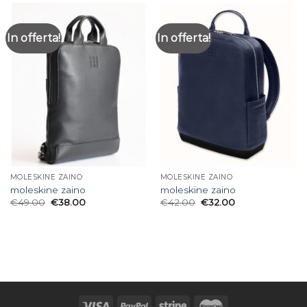
In offerta!
In offerta!
MOLESKINE ZAINO
MOLESKINE ZAINO
moleskine zaino
moleskine zaino
€
49.00
€
38.00
€
42.00
€
32.00