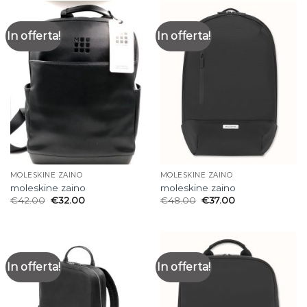
In offerta!
In offerta!
MOLESKINE ZAINO
MOLESKINE ZAINO
moleskine zaino
moleskine zaino
€
42.00
€
32.00
€
48.00
€
37.00
In offerta!
In offerta!