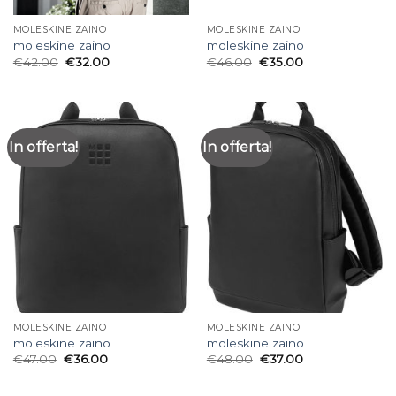
MOLESKINE ZAINO
MOLESKINE ZAINO
moleskine zaino
moleskine zaino
€
42.00
€
32.00
€
46.00
€
35.00
In offerta!
In offerta!
MOLESKINE ZAINO
MOLESKINE ZAINO
moleskine zaino
moleskine zaino
€
47.00
€
36.00
€
48.00
€
37.00