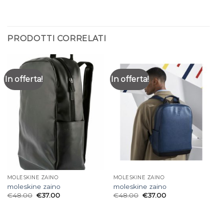
PRODOTTI CORRELATI
In offerta!
In offerta!
MOLESKINE ZAINO
MOLESKINE ZAINO
moleskine zaino
moleskine zaino
€
48.00
€
37.00
€
48.00
€
37.00