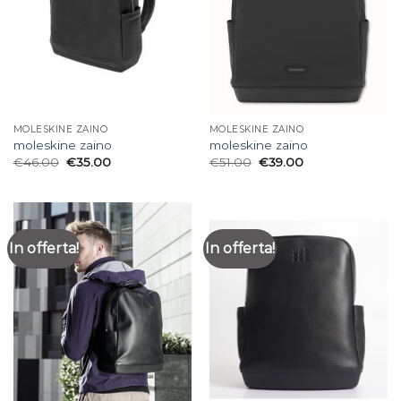
MOLESKINE ZAINO
MOLESKINE ZAINO
moleskine zaino
moleskine zaino
€
46.00
€
35.00
€
51.00
€
39.00
In offerta!
In offerta!